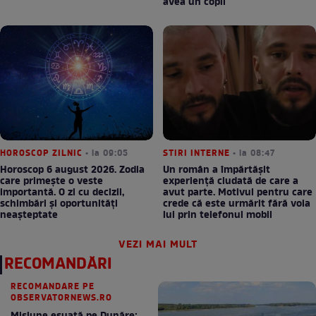
avea un copil
HOROSCOP ZILNIC
• la 09:05
STIRI INTERNE
• la 08:47
Horoscop 6 august 2026. Zodia
Un român a împărtășit
care primește o veste
experiență ciudată de care a
importantă. O zi cu decizii,
avut parte. Motivul pentru care
schimbări și oportunități
crede că este urmărit fără voia
neașteptate
lui prin telefonul mobil
VEZI MAI MULT
RECOMANDĂRI
RECOMANDARE PE
OBSERVATORNEWS.RO