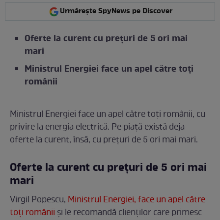
Urmărește SpyNews pe Discover
Oferte la curent cu preţuri de 5 ori mai
mari
Ministrul Energiei face un apel către toți
românii
Ministrul Energiei face un apel către toți românii, cu
privire la energia electrică. Pe piață există deja
oferte la curent, însă, cu preţuri de 5 ori mai mari.
Oferte la curent cu preţuri de 5 ori mai
mari
Virgil Popescu,
Ministrul Energiei, face un apel către
toți românii
și le recomandă clienţilor care primesc