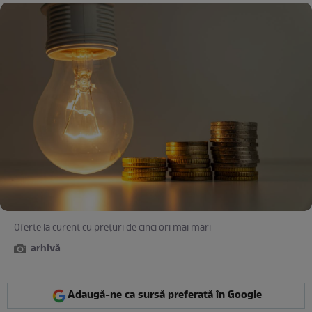
Oferte la curent cu preţuri de cinci ori mai mari
arhivă
Adaugă-ne ca sursă preferată în Google