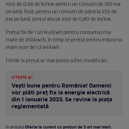
este de 0,68 de lei/kw pentru un consum de 100 kw
pe lună. Însă, pentru un consum de până la 255 de
kw pe lună, prețul alocat este de 0,80 de lei/kw.
Prețul fix de 1 un leu/kwh pentru consumul mai
mare de 255kw/h, în timp ce prețul pentru industria
mare este de 1,3 lei/kwh.
Cifrele și prețul ar mai putea suferi modificări.
CITEȘTE ȘI:
Vești bune pentru România! Oamenii
vor plăti preț fix la energie electrică
din 1 ianuarie 2023. Se revine la piața
reglementată
Oferte la curent cu preţuri de 5 ori mai mari.
În articolul