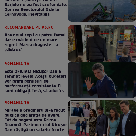
Misiune eșuată pe Dunăre:
Barjele nu au fost scufundate.
Oprirea Reactorului 2 de la
Cernavodă, inevitabilă
RECOMANDARE PE AS.RO
Are nouă copii cu patru femei,
dar e măcinat de un mare
regret. Marea dragoste l-a
„distrus”
ROMANIA TV
Este OFICIAL! Nicușor Dan a
semnat legea! Acești bugetari
vor primi bonusuri de
performanță consistente. Ei
sunt obligați, însă, să aducă și
bani la bugetul de stat
ROMANIA TV
Mirabela Grădinaru și-a făcut
publică declarația de avere.
Cât de bogată este Prima
Doamnă. Partenera lui Nicușor
Dan câștigă un salariu foarte
bun în fiecare lună!