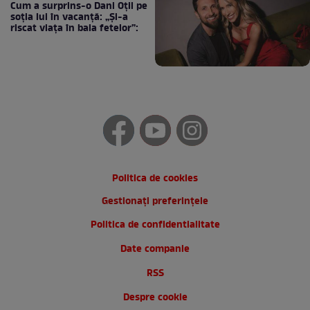
Cum a surprins-o Dani Oțil pe
soția lui în vacanță: „Și-a
riscat viața în baia fetelor”:
Politica de cookies
Gestionați preferințele
Politica de confidentialitate
Date companie
RSS
Despre cookie