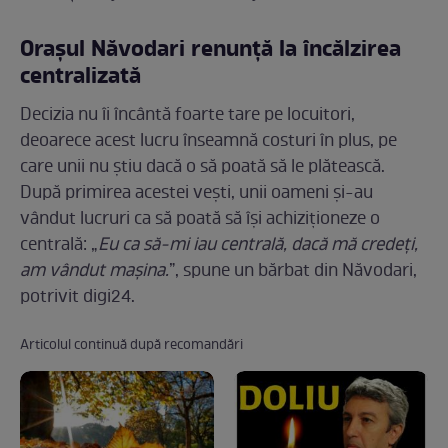
Orașul Năvodari renunță la încălzirea
centralizată
Decizia nu îi încântă foarte tare pe locuitori,
deoarece acest lucru înseamnă costuri în plus, pe
care unii nu știu dacă o să poată să le plătească.
După primirea acestei vești, unii oameni și-au
vândut lucruri ca să poată să își achiziționeze o
centrală: „
Eu ca să-mi iau centrală, dacă mă credeți,
am vândut mașina.
”, spune un bărbat din Năvodari,
potrivit digi24.
Articolul continuă după recomandări