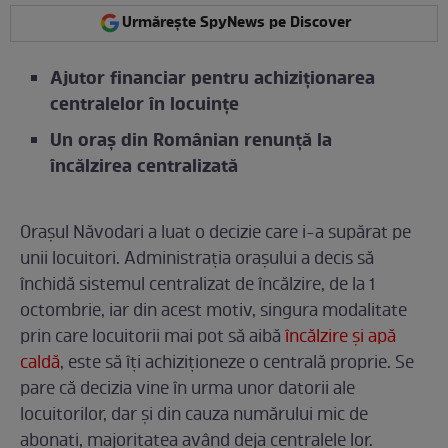
Urmărește SpyNews pe Discover
Ajutor financiar pentru achiziționarea
centralelor în locuințe
Un oraș din Românian renunță la
încălzirea centralizată
Orașul Năvodari a luat o decizie care i-a supărat pe
unii locuitori. Administrația orașului a decis să
închidă sistemul centralizat de încălzire, de la 1
octombrie, iar din acest motiv, singura modalitate
prin care locuitorii mai pot să aibă
încălzire și apă
caldă
, este să îți achiziționeze o centrală proprie. Se
pare că decizia vine în urma unor datorii ale
locuitorilor, dar și din cauza numărului mic de
abonați, majoritatea având deja centralele lor.