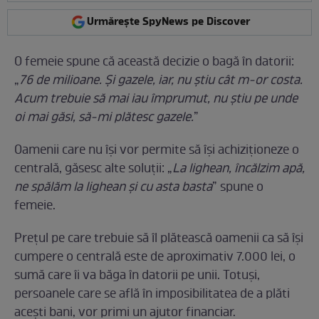
Urmărește SpyNews pe Discover
O femeie spune că această decizie o bagă în datorii:
„
76 de milioane. Și gazele, iar, nu știu cât m-or costa.
Acum trebuie să mai iau împrumut, nu știu pe unde
oi mai găsi, să-mi plătesc gazele.
”
Oamenii care nu își vor permite să își achiziționeze o
centrală, găsesc alte soluții: „
La lighean, încălzim apă,
ne spălăm la lighean și cu asta basta
” spune o
femeie.
Prețul pe care trebuie să îl plătească oamenii ca să își
cumpere o centrală este de aproximativ 7.000 lei, o
sumă care îi va băga în datorii pe unii. Totuși,
persoanele care se află în imposibilitatea de a plăti
acești bani, vor primi un ajutor financiar.