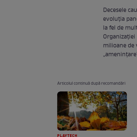
Decesele cau
evoluția pan
la fel de mul
Organizației
milioane de 
„ameninţare”
Articolul continuă după recomandări
PLAYTECH