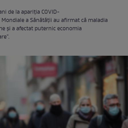
u ani de la apariția COVID-
i Mondiale a Sănătăţii au afirmat că maladia
me şi a afectat puternic economia
re”.