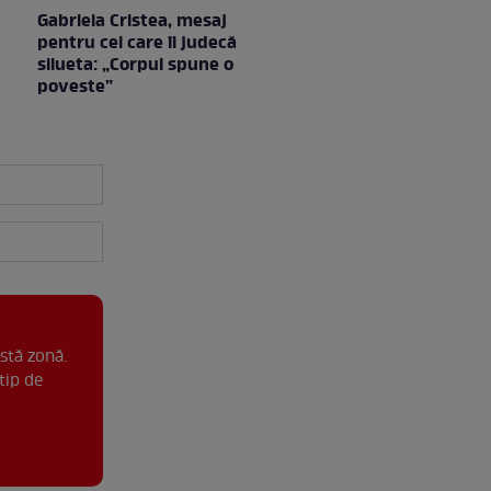
Gabriela Cristea, mesaj
pentru cei care îi judecă
silueta: „Corpul spune o
poveste”
stă zonă.
tip de