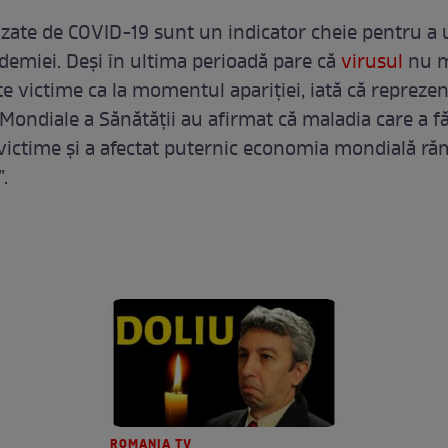
zate de COVID-19 sunt un indicator cheie pentru a
demiei. Deși în ultima perioadă pare că
virusul
nu m
te victime ca la momentul apariției, iată că reprezen
 Mondiale a Sănătăţii au afirmat că maladia care a f
victime şi a afectat puternic economia mondială r
.
ROMANIA TV