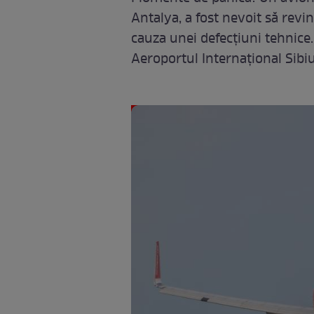
Antalya, a fost nevoit să revin
cauza unei defecțiuni tehnice.
Aeroportul Internațional Sibi