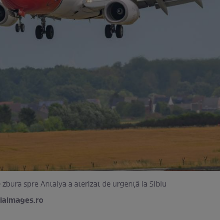
 zbura spre Antalya a aterizat de urgență la Sibiu
iaimages.ro