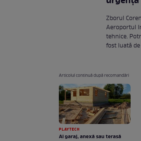
urgență 
Zborul Coren
Aeroportul In
tehnice. Potr
fost luată de
Articolul continuă după recomandări
PLAYTECH
Ai garaj, anexă sau terasă