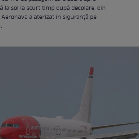
ă la sol la scurt timp după decolare, din
 Aeronava a aterizat în siguranță pe
u.