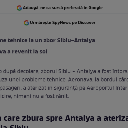
Adaugă-ne ca sursă preferată în Google
Urmărește SpyNews pe Discover
e tehnice la un zbor Sibiu–Antalya
a a revenit la sol
p după decolare, zborul Sibiu - Antalya a fost întors
za unei probleme tehnice. Aeronava, la bordul căre
pasageri, a aterizat în siguranță pe Aeroportul Inte
ricire, nimeni nu a fost rănit.
 care zbura spre Antalya a ateriz