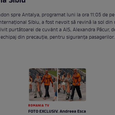
la Sibiu
don spre Antalya, programat luni la ora 11:05 de pe
ternațional Sibiu, a fost nevoit să revină la sol din
ivit purtătoarei de cuvânt a AIS, Alexandra Păcur, de
 echipaj din precauție, pentru siguranța pasagerilor.
ROMANIA TV
FOTO EXCLUSIV. Andreea Esca