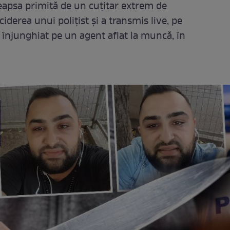
deapsa primită de un cuțitar extrem de
iderea unui polițist și a transmis live, pe
a înjunghiat pe un agent aflat la muncă, în