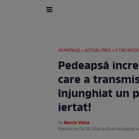
HOMEPAGE
»
ACTUALITATE
»
STIRI INTE
Pedeapsă incred
care a transmis
înjunghiat un po
iertat!
Narcis Voica
De
.
Publicat pe 04.04.2024 la 22:44 Actualizat 