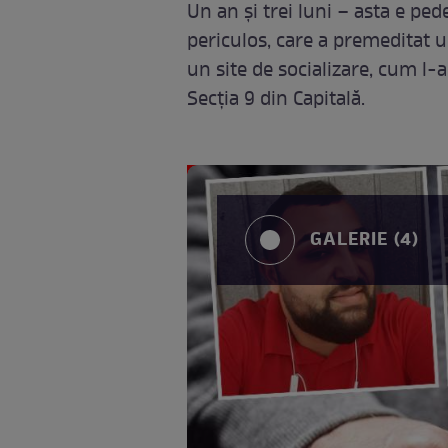
Un an și trei luni – asta e pe
periculos, care a premeditat uc
un site de socializare, cum l-
Secția 9 din Capitală.
GALERIE (4)