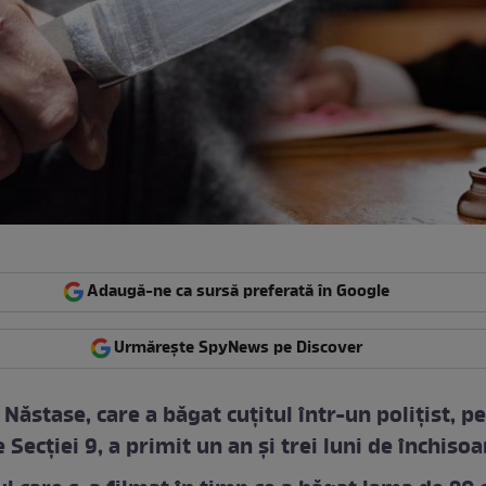
Adaugă-ne ca sursă preferată în Google
Urmărește SpyNews pe Discover
 Năstase, care a băgat cuțitul într-un polițist, pe
 Secției 9, a primit un an și trei luni de închisoa