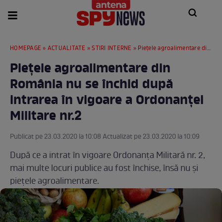
HOMEPAGE
»
ACTUALITATE
»
STIRI INTERNE
» Piețele agroalimentare din România nu se închid după intrarea în vigoare a Ordonanței Militare nr.2
Piețele agroalimentare din
România nu se închid după
intrarea în vigoare a Ordonanței
Militare nr.2
Publicat pe 23.03.2020 la 10:08 Actualizat pe 23.03.2020 la 10:09
După ce a intrat în vigoare Ordonanța Militară nr. 2,
mai multe locuri publice au fost închise, însă nu și
piețele agroalimentare.