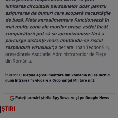
limitarea circulației persoanelor doar pentru
asigurarea de bunuri care acoperă necesitățile
de bază. Piețe agroalimentare funcționează în
mai multe zone ale marilor orașe, astfel încât
cumpărătorii pot să se aprovizioneze fără a
parcurge distanțe mari, limitându-se riscul
răspândirii virusului”,
a declarat Ioan Teodor Birț,
președintele Asociației Administratorilor de Piețe
din România.
Piețele agroalimentare din România nu se închid
În articolul
după intrarea în vigoare a Ordonanței Militare nr.2
:
Puteți urmări știrile SpyNews.ro și pe Google News
ȘTIRI