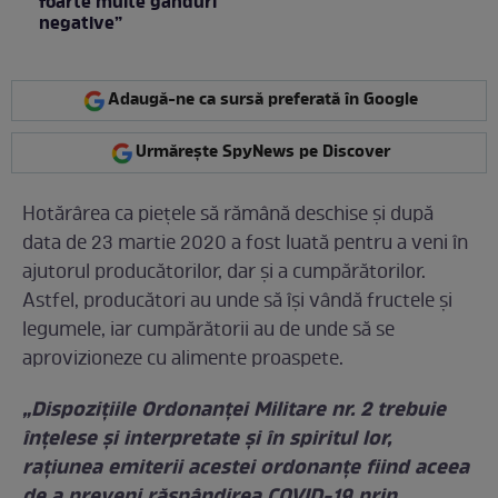
foarte multe gânduri
negative”
Adaugă-ne ca sursă preferată în Google
Urmărește SpyNews pe Discover
Hotărârea ca piețele să rămână deschise și după
data de 23 martie 2020 a fost luată pentru a veni în
ajutorul producătorilor, dar și a cumpărătorilor.
Astfel, producători au unde să își vândă fructele și
legumele, iar cumpărătorii au de unde să se
aprovizioneze cu alimente proaspete.
„Dispozițiile Ordonanței Militare nr. 2 trebuie
înțelese și interpretate și în spiritul lor,
rațiunea emiterii acestei ordonanțe fiind aceea
de a preveni răspândirea COVID-19 prin