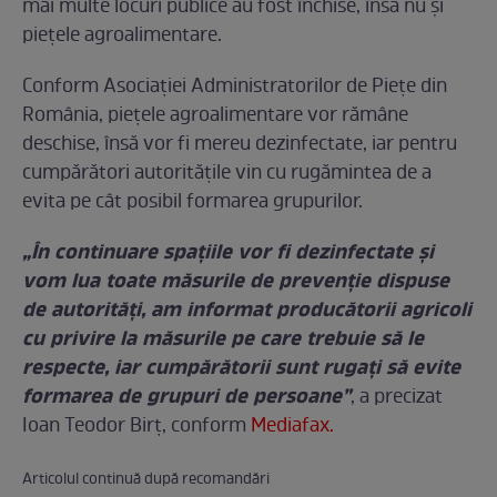
mai multe locuri publice au fost închise, însă nu și
piețele agroalimentare.
Conform Asociației Administratorilor de Piețe din
România, piețele agroalimentare vor rămâne
deschise, însă vor fi mereu dezinfectate, iar pentru
cumpărători autoritățile vin cu rugămintea de a
evita pe cât posibil formarea grupurilor.
„În continuare spațiile vor fi dezinfectate și
vom lua toate măsurile de prevenție dispuse
de autorități, am informat producătorii agricoli
cu privire la măsurile pe care trebuie să le
respecte, iar cumpărătorii sunt rugați să evite
formarea de grupuri de persoane”
, a precizat
Ioan Teodor Birț, conform
Mediafax.
Articolul continuă după recomandări