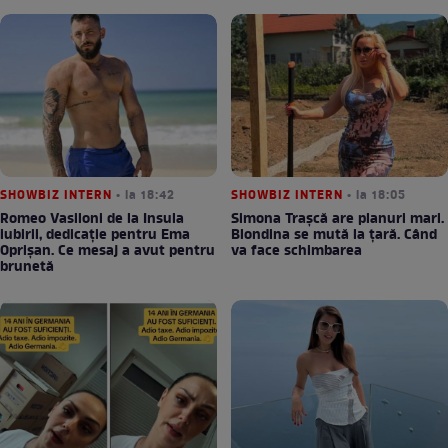
SHOWBIZ INTERN
• la 18:42
SHOWBIZ INTERN
• la 18:05
Romeo Vasiloni de la Insula
Simona Trașcă are planuri mari.
iubirii, dedicație pentru Ema
Blondina se mută la țară. Când
Oprișan. Ce mesaj a avut pentru
va face schimbarea
brunetă