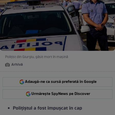
Polițist din Giurgiu, găsit mort în mașină
Arhivă
Adaugă-ne ca sursă preferată în Google
Urmărește SpyNews pe Discover
Polițiștul a fost împușcat în cap