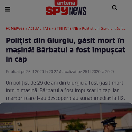
HOMEPAGE
»
ACTUALITATE
»
STIRI INTERNE
» Polițist din Giurgiu, găsit mort în mașină! Bărbatul a fost împușcat în cap
Polițist din Giurgiu, găsit mort în
mașină! Bărbatul a fost împușcat
în cap
Publicat pe 26.11.2020 la 20:27 Actualizat pe 26.11.2020 la 20:27
Un polițist de 29 de ani din Giurgiu a fost găsit mort
într-o mașină. Bărbatul a fost împușcat în cap, iar
martorii care l-au descoperit au sunat imediat la 112.