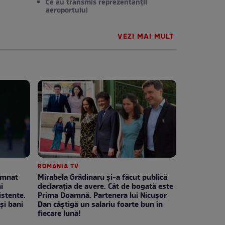
Ce au transmis reprezentanții
aeroportului
VEZI MAI MULT
ROMANIA TV
emnat
Mirabela Grădinaru și-a făcut publică
i
declarația de avere. Cât de bogată este
stente.
Prima Doamnă. Partenera lui Nicușor
și bani
Dan câștigă un salariu foarte bun în
fiecare lună!