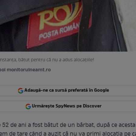
nstanţa, bătut pentru că nu a adus alocaţiile!
bol monitorulneamt.ro
Adaugă-ne ca sursă preferată în Google
Urmărește SpyNews pe Discover
 52 de ani a fost bătut de un bărbat, după ce acesta
em de tare când a auzit că nu va primi alocaţia pe c