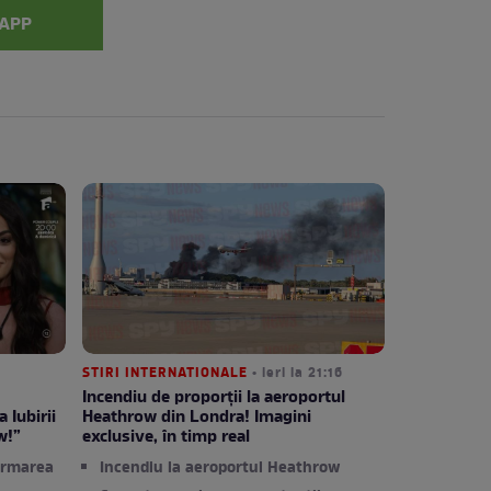
APP
STIRI INTERNATIONALE
• ieri la 21:16
Incendiu de proporții la aeroportul
 Iubirii
Heathrow din Londra! Imagini
w!”
exclusive, în timp real
ormarea
Incendiu la aeroportul Heathrow