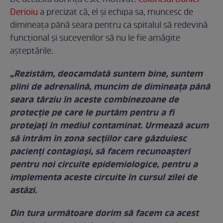
Derioiu
a precizat că, el și echipa sa, muncesc de
dimineața până seara pentru ca spitalul să redevină
funcțional și sucevenilor să nu le fie amăgite
așteptările.
„Rezistăm, deocamdată suntem bine, suntem
plini de adrenalină, muncim de dimineața până
seara târziu în aceste combinezoane de
protecție pe care le purtăm pentru a fi
protejați în mediul contaminat. Urmează acum
să intrăm în zona secțiilor care găzduiesc
pacienți contagioși, să facem recunoașteri
pentru noi circuite epidemiologice, pentru a
implementa aceste circuite în cursul zilei de
astăzi.
Din tura următoare dorim să facem ca acest