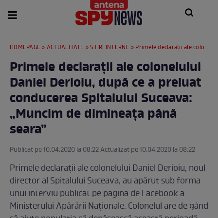
HOMEPAGE
»
ACTUALITATE
»
STIRI INTERNE
» Primele declarații ale colonelului Daniel Derioiu, după ce a preluat conducerea Spitalului Suceava: „Muncim de dimineața până seara”
Primele declarații ale colonelului
Daniel Derioiu, după ce a preluat
conducerea Spitalului Suceava:
„Muncim de dimineața până
seara”
Publicat pe 10.04.2020 la 08:22 Actualizat pe 10.04.2020 la 08:22
Primele declarații ale colonelului Daniel Derioiu, noul
director al Spitalului Suceava, au apărut sub forma
unui interviu publicat pe pagina de Facebook a
Ministerului Apărării Naționale. Colonelul are de gând