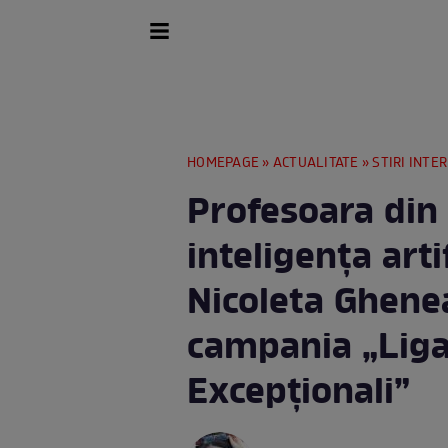
HOMEPAGE
»
ACTUALITATE
»
STIRI INTE
Profesoara din
inteligența arti
Nicoleta Ghenea,
campania „Liga
Excepționali”