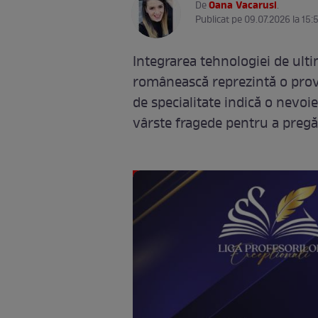
Oana Vacarusi
De
.
Publicat pe 09.07.2026 la 15:
Integrarea tehnologiei de ult
românească reprezintă o provoc
de specialitate indică o nevoie
vârste fragede pentru a pregăti