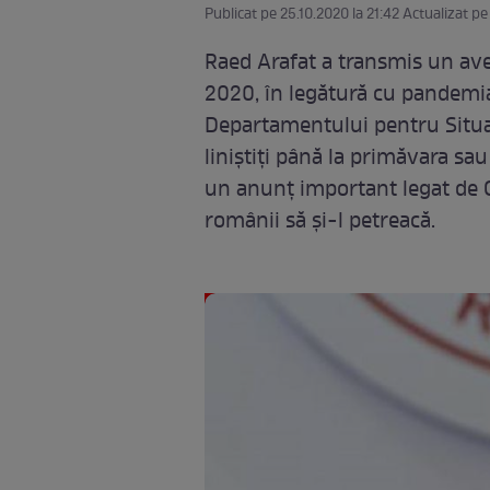
Publicat pe 25.10.2020 la 21:42 Actualizat pe
Raed Arafat a transmis un ave
2020, în legătură cu pandemia
Departamentului pentru Situaț
liniștiți până la primăvara sau
un anunț important legat de C
românii să și-l petreacă.