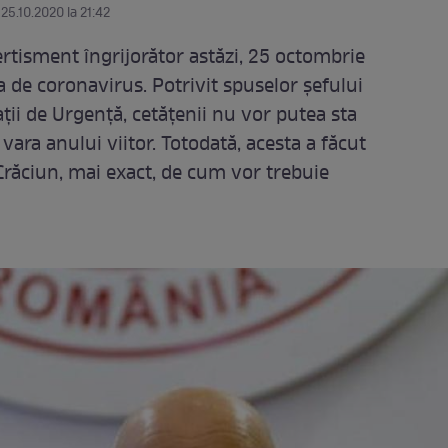
 25.10.2020 la 21:42
rtisment îngrijorător astăzi, 25 octombrie
 de coronavirus. Potrivit spuselor șefului
ii de Urgență, cetățenii nu vor putea sta
 vara anului viitor. Totodată, acesta a făcut
răciun, mai exact, de cum vor trebuie