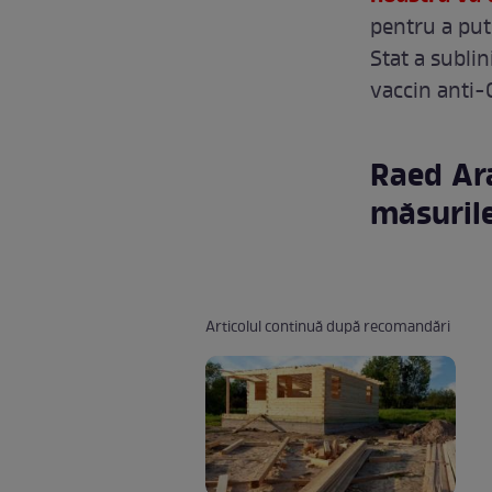
pentru a put
Stat a sublin
vaccin anti-
Raed Ara
măsurile
Articolul continuă după recomandări