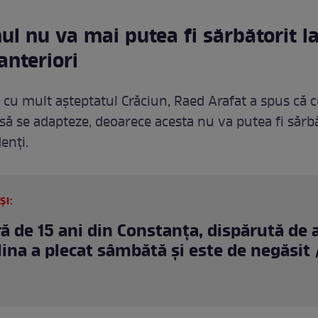
ul nu va mai putea fi sărbătorit la
 anteriori
 cu mult așteptatul Crăciun, Raed Arafat a spus că c
să se adapteze, deoarece acesta nu va putea fi sărbă
enți.
ȘI:
ă de 15 ani din Constanța, dispărută de 
ina a plecat sâmbătă și este de negăsit 