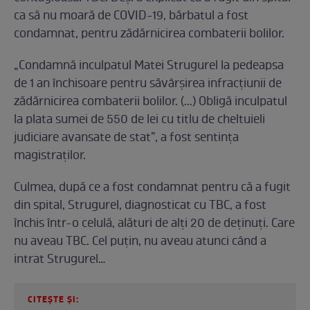
ca să nu moară de COVID-19, bărbatul a fost
condamnat, pentru zădărnicirea combaterii bolilor.
„Condamnă inculpatul Matei Strugurel la pedeapsa
de 1 an închisoare pentru săvârșirea infracțiunii de
zădărnicirea combaterii bolilor. (...) Obligă inculpatul
la plata sumei de 550 de lei cu titlu de cheltuieli
judiciare avansate de stat”, a fost sentința
magistraților.
Culmea, după ce a fost condamnat pentru că a fugit
din spital, Strugurel, diagnosticat cu TBC, a fost
închis într-o celulă, alături de alți 20 de deținuți. Care
nu aveau TBC. Cel puțin, nu aveau atunci când a
intrat Strugurel…
CITEȘTE ȘI: