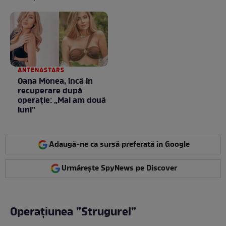
ANTENASTARS
Oana Monea, încă în
recuperare după
operație: „Mai am două
luni”
Adaugă-ne ca sursă preferată în Google
Urmărește SpyNews pe Discover
Operațiunea ”Strugurel”