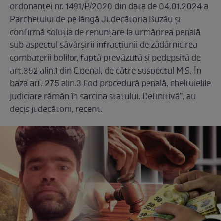
ordonanței nr. 1491/P/2020 din data de 04.01.2024 a
Parchetului de pe lângă Judecătoria Buzău și
confirmă soluția de renunțare la urmărirea penală
sub aspectul săvârșirii infracțiunii de zădărnicirea
combaterii bolilor, faptă prevăzută și pedepsită de
art.352 alin.1 din C.penal, de către suspectul M.S. În
baza art. 275 alin.3 Cod procedură penală, cheltuielile
judiciare rămân în sarcina statului. Definitivă”, au
decis judecătorii, recent.