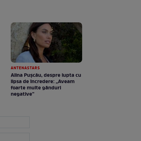
ANTENASTARS
Alina Pușcău, despre lupta cu
lipsa de încredere: „Aveam
foarte multe gânduri
negative”