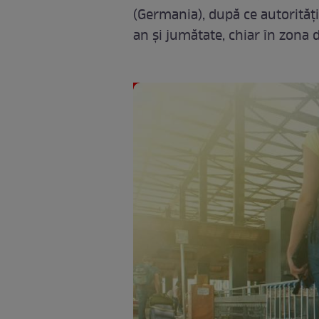
(Germania), după ce autorităţi
an şi jumătate, chiar în zona 