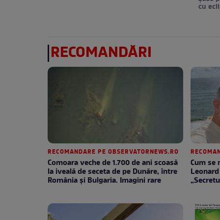
cu ecl
RECOMANDĂRI
RECOMANDARE PE OBSERVATORNEWS.RO
RECOMAN
Comoara veche de 1.700 de ani scoasă
Cum se m
la iveală de seceta de pe Dunăre, între
Leonard 
România şi Bulgaria. Imagini rare
„Secretu