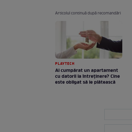
Articolul continuă după recomandări
PLAYTECH
Ai cumpărat un apartament
cu datorii la întreținere? Cine
este obligat să le plătească