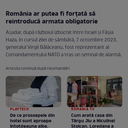
România ar putea fi forțată să
reintroducă armata obligatorie
Așadar, după războiul izbucnit între Israel și Fâșia
Haza, în cursul zilei de sâmbătă, 7 octombire 2023,
generalul Virgil Bălăceanu, fost reprezentant al
Comandamentului NATO a tras un semnal de alarmă.
Articolul continuă după recomandări
PLAYTECH
ROMANIA TV
De ce prosoapele din
Cum arată casa din
hotel sunt aproape
Târgu Jiu a Niculinei
întotdeauna albe.
Stoican. Loredana a