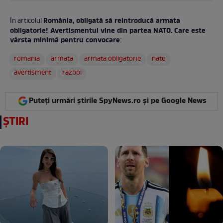
România, obligată să reintroducă armata
În articolul
obligatorie! Avertismentul vine din partea NATO. Care este
vârsta minimă pentru convocare
:
romania
armata
armata obligatorie
nato
avertisment
razboi
Puteți urmări știrile SpyNews.ro și pe Google News
ȘTIRI