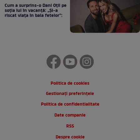
Cum a surprins-o Dani Oțil pe
soția lui în vacanță: „Și-a
riscat viața în baia fetelor”:
Politica de cookies
Gestionați preferințele
Politica de confidentialitate
Date companie
RSS
Despre cookie