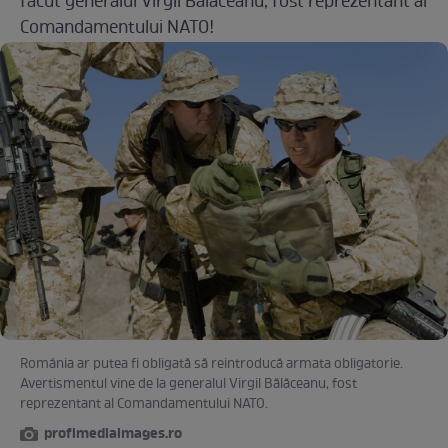
făcut generalul Virgil Bălăceanu, fost reprezentant al
Comandamentului NATO!
România ar putea fi obligată să reintroducă armata obligatorie.
Avertismentul vine de la generalul Virgil Bălăceanu, fost
reprezentant al Comandamentului NATO.
profimediaimages.ro