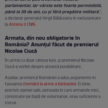
parlamentar, iar vârsta este foarte permisibilă,
până la 55 de ani, cu și fără pregătire militară
.”,
a declarat generalul Virgil Bălăceanu în exclusivitate
la
Antena 3 CNN
.
Armata, din nou obligatorie în
România? Anunțul făcut de premierul
Nicolae Ciucă
În urmă cu doar câteva luni, și premierul Nicolae
Ciucă a vorbit despre această posibilitate.
Așadar, premierul României a adus argumente în
favoarea
chemării la arme a bărbaților
. Ei bine,
potrivit opiniei sale, perioada în care armatele mici,
constituite pe bază de voluntariat, erau suficiente a
trecut.