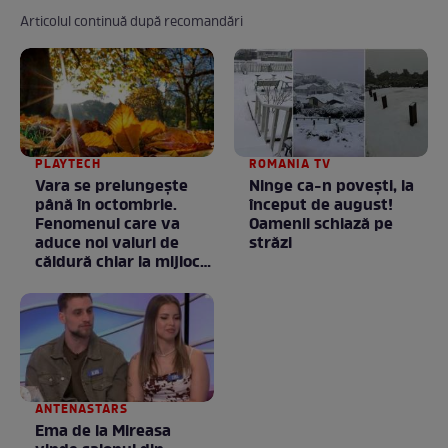
Articolul continuă după recomandări
PLAYTECH
ROMANIA TV
Vara se prelungeşte
Ninge ca-n povești, la
până în octombrie.
început de august!
Fenomenul care va
Oamenii schiază pe
aduce noi valuri de
străzi
căldură chiar la mijlocul
toamnei
ANTENASTARS
Ema de la Mireasa