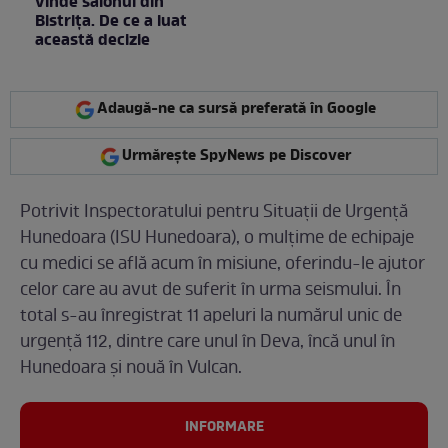
vinde salonul din
Bistrița. De ce a luat
această decizie
Adaugă-ne ca sursă preferată în Google
Urmărește SpyNews pe Discover
Potrivit Inspectoratului pentru Situații de Urgență
Hunedoara (ISU Hunedoara), o mulțime de echipaje
cu medici se află acum în misiune, oferindu-le ajutor
celor care au avut de suferit în urma seismului. În
total s-au înregistrat 11 apeluri la numărul unic de
urgență 112, dintre care unul în Deva, încă unul în
Hunedoara și nouă în Vulcan.
INFORMARE