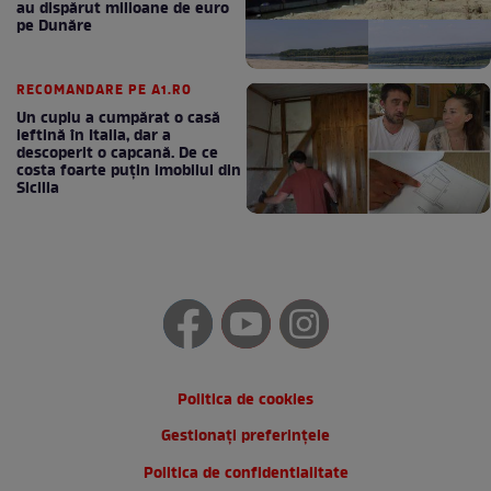
au dispărut milioane de euro
pe Dunăre
RECOMANDARE PE A1.RO
Un cuplu a cumpărat o casă
ieftină în Italia, dar a
descoperit o capcană. De ce
costa foarte puțin imobilul din
Sicilia
Politica de cookies
Gestionați preferințele
Politica de confidentialitate