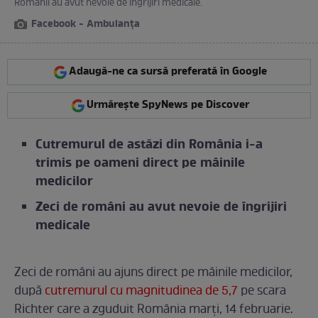
Românii au avut nevoie de îngrijiri medicale.
Facebook - Ambulanța
Adaugă-ne ca sursă preferată în Google
Urmărește SpyNews pe Discover
Cutremurul de astăzi din România i-a
trimis pe oameni direct pe mâinile
medicilor
Zeci de români au avut nevoie de îngrijiri
medicale
Zeci de români au ajuns direct pe mâinile medicilor,
după
cutremurul cu magnitudinea de 5,7
pe scara
Richter care a zguduit România marți, 14 februarie.