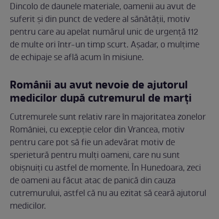
Dincolo de daunele materiale, oamenii au avut de
suferit și din punct de vedere al sănătății, motiv
pentru care au apelat numărul unic de urgență 112
de multe ori într-un timp scurt. Așadar, o mulțime
de echipaje se află acum în misiune.
Românii au avut nevoie de ajutorul
medicilor după cutremurul de marți
Cutremurele sunt relativ rare în majoritatea zonelor
României, cu excepție celor din Vrancea, motiv
pentru care pot să fie un adevărat motiv de
sperietură pentru mulți oameni, care nu sunt
obișnuiți cu astfel de momente. În Hunedoara, zeci
de oameni au făcut atac de panică din cauza
cutremurului, astfel că nu au ezitat să ceară ajutorul
medicilor.