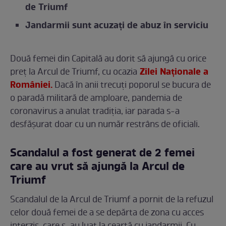
de Triumf
Jandarmii sunt acuzați de abuz în serviciu
Două femei din Capitală au dorit să ajungă cu orice
Zilei Naționale a
preț la Arcul de Triumf, cu ocazia
României.
Dacă în anii trecuți poporul se bucura de
o paradă militară de amploare, pandemia de
coronavirus a anulat tradiția, iar parada s-a
desfășurat doar cu un număr restrâns de oficiali.
Scandalul a fost generat de 2 femei
care au vrut să ajungă la Arcul de
Triumf
Scandalul de la Arcul de Triumf a pornit de la refuzul
celor două femei de a se depărta de zona cu acces