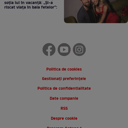
soția lui în vacanță: „Și-a
riscat viața în baia fetelor”:
Politica de cookies
Gestionați preferințele
Politica de confidentialitate
Date companie
RSS
Despre cookie