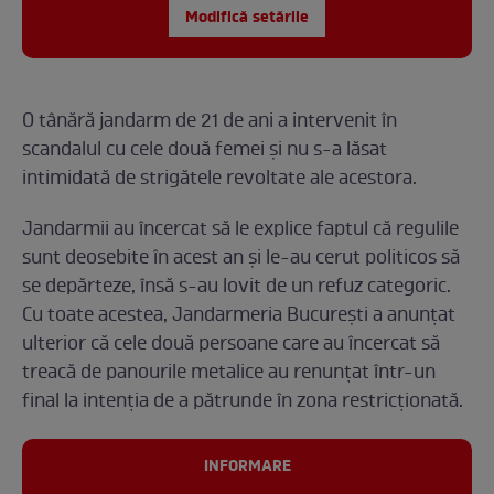
Modifică setările
O tânără jandarm de 21 de ani a intervenit în
scandalul cu cele două femei și nu s-a lăsat
intimidată de strigătele revoltate ale acestora.
Jandarmii au încercat să le explice faptul că regulile
sunt deosebite în acest an și le-au cerut politicos să
se depărteze, însă s-au lovit de un refuz categoric.
Cu toate acestea, Jandarmeria București a anunțat
ulterior că cele două persoane care au încercat să
treacă de panourile metalice au renunțat într-un
final la intenția de a pătrunde în zona restricționată.
INFORMARE