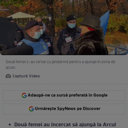
Două femei s-au certat cu jandarmii pentru a ajunge în zona de
acces:
Captură Video
Adaugă-ne ca sursă preferată în Google
Urmărește SpyNews pe Discover
Două femei au încercat să ajungă la Arcul