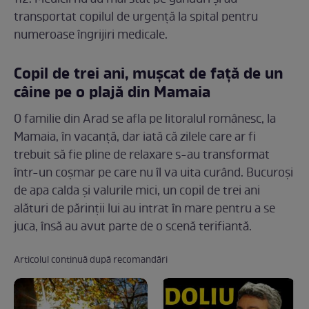
transportat copilul de urgență la spital pentru
numeroase îngrijiri medicale.
Copil de trei ani, mușcat de față de un
câine pe o plajă din Mamaia
O familie din Arad se afla pe litoralul românesc, la
Mamaia, în vacanță, dar iată că zilele care ar fi
trebuit să fie pline de relaxare s-au transformat
într-un coșmar pe care nu îl va uita curând. Bucuroși
de apa calda și valurile mici, un copil de trei ani
alături de părinții lui au intrat în mare pentru a se
juca, însă au avut parte de o scenă terifiantă.
Articolul continuă după recomandări