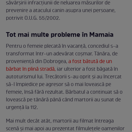
săvârșirii infracțiunii de neluarea măsurilor de
prevenire a atacului canin asupra unei persoane,
potrivit O.U.G. 55/2002.
Tot mai multe probleme în Mamaia
Pentru o femeie plecată în vacanță, concediul s-a
transformat într-un adevărat coșmar. Tânăra, de
proveniență din Dobrogea,
a fost bătută de un
bărbat în plină stradă,
iar ulterior a fost băgată în
autoturismul lui. Trecătorii s-au oprit și au încercat
să-l împiedice pe agresor să o mai lovească pe
femeie, însă fără rezultat. Bărbatul a continuat să o
lovească pe tânără până când martorii au sunat de
urgență la 112.
Mai mult decât atât, martorii au filmat întreaga
scenă și mai apoi au prezentat filmulețele oamenilor