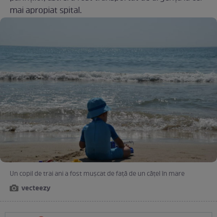
mai apropiat spital.
Un copil de trai ani a fost mușcat de față de un cățel în mare
vecteezy