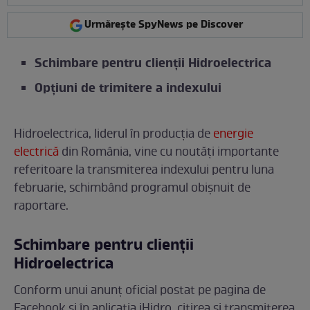
Urmărește SpyNews pe Discover
Schimbare pentru clienții Hidroelectrica
Opțiuni de trimitere a indexului
Hidroelectrica, liderul în producția de
energie
electrică
din România, vine cu noutăți importante
referitoare la transmiterea indexului pentru luna
februarie, schimbând programul obișnuit de
raportare.
Schimbare pentru clienții
Hidroelectrica
Conform unui anunț oficial postat pe pagina de
Facebook și în aplicația iHidro, citirea și transmiterea