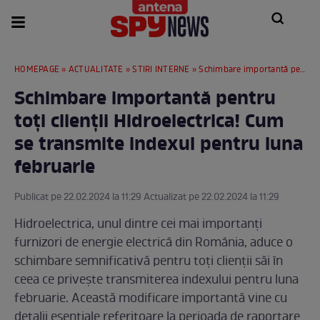
HOMEPAGE
»
ACTUALITATE
»
STIRI INTERNE
» Schimbare importantă pentru toți clienții Hidroelectrica! Cum se transmite indexul pentru luna februarie
Schimbare importantă pentru
toți clienții Hidroelectrica! Cum
se transmite indexul pentru luna
februarie
Publicat pe 22.02.2024 la 11:29 Actualizat pe 22.02.2024 la 11:29
Hidroelectrica, unul dintre cei mai importanți
furnizori de energie electrică din România, aduce o
schimbare semnificativă pentru toți clienții săi în
ceea ce privește transmiterea indexului pentru luna
februarie. Această modificare importantă vine cu
detalii esențiale referitoare la perioada de raportare