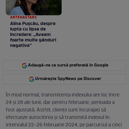
ANTENASTARS
Alina Pușcău, despre
lupta cu lipsa de
încredere: „Aveam
foarte multe gânduri
negative”
Adaugă-ne ca sursă preferată în Google
Urmărește SpyNews pe Discover
În mod normal, transmiterea indexului are loc între
24 și 28 ale lunii, dar pentru februarie, perioada a
fost ajustată. Astfel, clienții sunt încurajați să
efectueze autocitirea și să transmită indexul în
intervalul 22-26 februarie 2024, pe parcursul a cinci