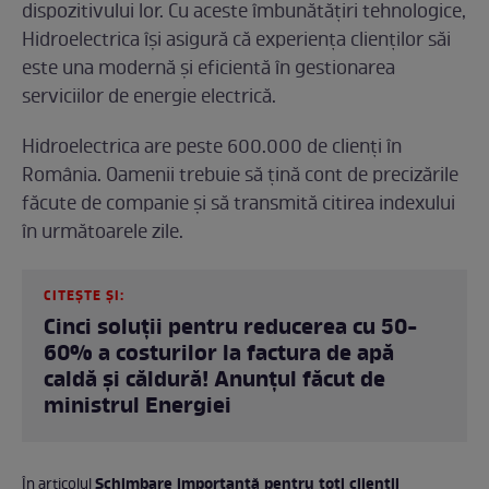
dispozitivului lor. Cu aceste îmbunătățiri tehnologice,
Hidroelectrica își asigură că experiența clienților săi
este una modernă și eficientă în gestionarea
serviciilor de energie electrică.
Hidroelectrica are peste 600.000 de clienţi în
România. Oamenii trebuie să țină cont de precizările
făcute de companie și să transmită citirea indexului
în următoarele zile.
CITEȘTE ȘI:
Cinci soluții pentru reducerea cu 50-
60% a costurilor la factura de apă
caldă și căldură! Anunțul făcut de
ministrul Energiei
Schimbare importantă pentru toți clienții
În articolul