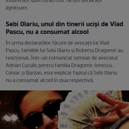
îndurerate spun că au fost făcute declarații
jignitoare.
Sebi Olariu, unul din tinerii uciși de Vlad
Pascu, nu a consumat alcool
În urma declarațiilor făcute de avocații lui Vlad
Pascu, familiile lui Sebi Olariu și Roberta Dragomir au
reacționat. Într-un comunicat semnat de avocatul
Adrian Cuculis pentru familia Dragomir, Ionescu,
Coniac și Barzan, este explicat faptul că Sebi Olariu
nu a consumat alcool în ziua respectivă.