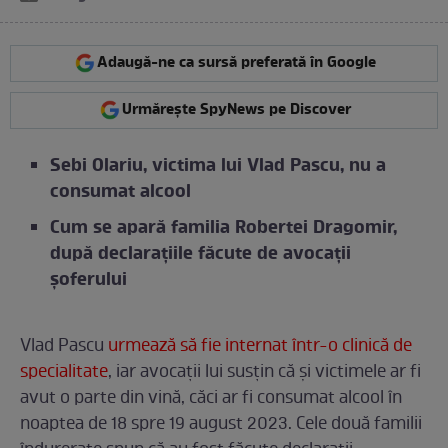
Adaugă-ne ca sursă preferată în Google
Urmărește SpyNews pe Discover
Sebi Olariu, victima lui Vlad Pascu, nu a
consumat alcool
Cum se apară familia Robertei Dragomir,
după declarațiile făcute de avocații
șoferului
Vlad Pascu
urmează să fie internat într-o clinică de
specialitate
, iar avocații lui susțin că și victimele ar fi
avut o parte din vină, căci ar fi consumat alcool în
noaptea de 18 spre 19 august 2023. Cele două familii