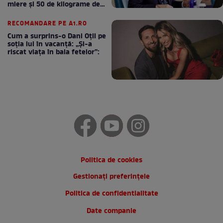
miere și 50 de kilograme de
cafea
RECOMANDARE PE A1.RO
Cum a surprins-o Dani Oțil pe
soția lui în vacanță: „Și-a
riscat viața în baia fetelor”:
Politica de cookies
Gestionați preferințele
Politica de confidentialitate
Date companie