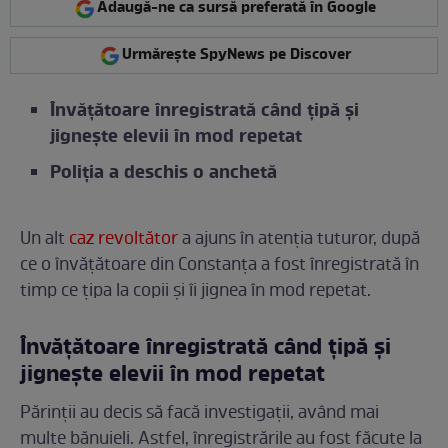
Adaugă-ne ca sursă preferată în Google
Urmărește SpyNews pe Discover
Învăţătoare înregistrată când ţipă şi
jigneşte elevii în mod repetat
Poliţia a deschis o anchetă
Un alt
caz revoltător
a ajuns în atenția tuturor, după
ce o învățătoare din Constanța a fost înregistrată în
timp ce țipa la copii și îi jignea în mod repetat.
Învăţătoare înregistrată când ţipă şi
jigneşte elevii în mod repetat
Părinții au decis să facă investigații, având mai
multe bănuieli. Astfel, înregistrările au fost făcute la