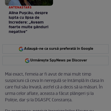
ANTENASTARS
Alina Pușcău, despre
lupta cu lipsa de
încredere: „Aveam
foarte multe gânduri
negative”
Adaugă-ne ca sursă preferată în Google
Urmărește SpyNews pe Discover
Mai exact, femeia ar fi avut de mai mult timp
suspiciuni că ceva în neregulă se întâmplă în clasa în
care fiul său învață, astfel că a decis să ia măsuri. În
urma celor aflate, aceasta a făcut plângeri şi la
Poliţie, dar şi la DGASPC Constanţa.