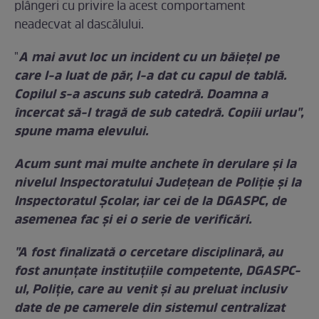
plângeri cu privire la acest comportament
neadecvat al dascălului.
A mai avut loc un incident cu un băiețel pe
"
care l-a luat de păr, l-a dat cu capul de tablă.
Copilul s-a ascuns sub catedră. Doamna a
încercat să-l tragă de sub catedră. Copiii urlau",
spune mama elevului.
Acum sunt mai multe anchete în derulare și la
nivelul Inspectoratului Județean de Poliție și la
Inspectoratul Școlar, iar cei de la DGASPC, de
asemenea fac și ei o serie de verificări.
"A fost finalizată o cercetare disciplinară, au
fost anunțate instituțiile competente, DGASPC-
ul, Poliție, care au venit și au preluat inclusiv
date de pe camerele din sistemul centralizat