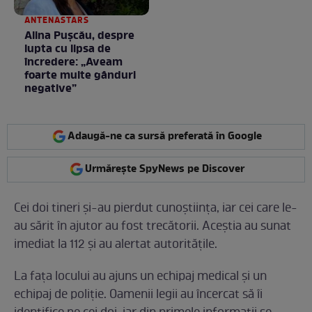
ANTENASTARS
Alina Pușcău, despre
lupta cu lipsa de
încredere: „Aveam
foarte multe gânduri
negative”
Adaugă-ne ca sursă preferată în Google
Urmărește SpyNews pe Discover
Cei doi tineri și-au pierdut cunoștiința, iar cei care le-
au sărit în ajutor au fost trecătorii. Aceștia au sunat
imediat la 112 și au alertat autoritățile.
La fața locului au ajuns un echipaj medical și un
echipaj de poliție. Oamenii legii au încercat să îi