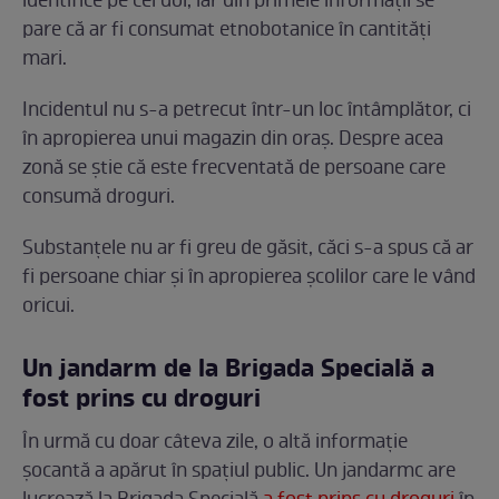
identifice pe cei doi, iar din primele informații se
pare că ar fi consumat etnobotanice în cantități
mari.
Incidentul nu s-a petrecut într-un loc întâmplător, ci
în apropierea unui magazin din oraș. Despre acea
zonă se știe că este frecventată de persoane care
consumă droguri.
Substanțele nu ar fi greu de găsit, căci s-a spus că ar
fi persoane chiar și în apropierea școlilor care le vând
oricui.
Un jandarm de la Brigada Specială a
fost prins cu droguri
În urmă cu doar câteva zile, o altă informație
șocantă a apărut în spațiul public. Un jandarmc are