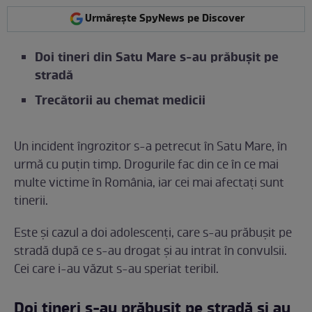
Urmărește SpyNews pe Discover
Doi tineri din Satu Mare s-au prăbușit pe
stradă
Trecătorii au chemat medicii
Un incident îngrozitor s-a petrecut în Satu Mare, în
urmă cu puțin timp. Drogurile fac din ce în ce mai
multe victime în România, iar cei mai afectați sunt
tinerii.
Este și cazul a doi adolescenți, care s-au prăbușit pe
stradă după ce s-au drogat și au intrat în convulsii.
Cei care i-au văzut s-au speriat teribil.
Doi tineri s-au prăbușit pe stradă și au