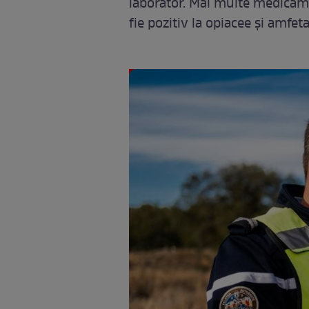
laborator. Mai multe medicame
fie pozitiv la opiacee și amfet