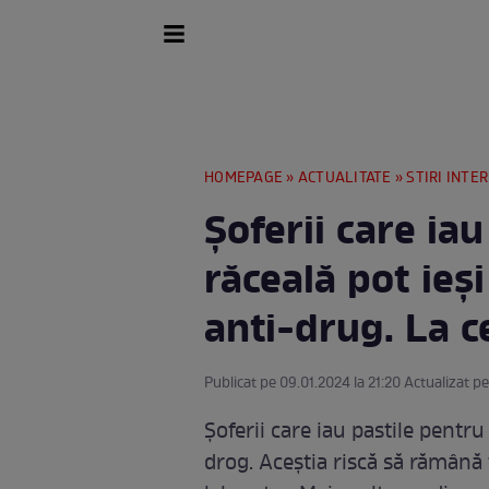
HOMEPAGE
»
ACTUALITATE
»
STIRI INTE
Șoferii care i
răceală pot ieși
anti-drug. La ce
Publicat pe 09.01.2024 la 21:20 Actualizat pe
Șoferii care iau pastile pentru 
drog. Aceștia riscă să rămână 