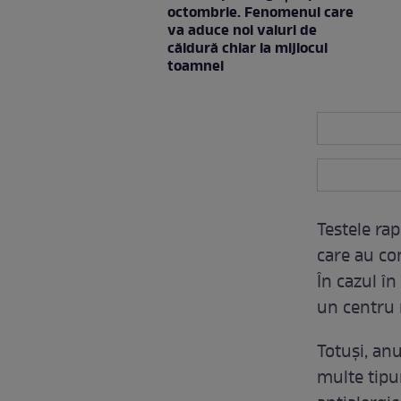
octombrie. Fenomenul care
va aduce noi valuri de
căldură chiar la mijlocul
toamnei
Testele rap
care au co
În cazul în
un centru 
Totuși, anu
multe tipu