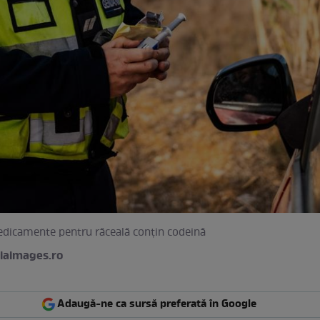
dicamente pentru răceală conțin codeină
iaimages.ro
Adaugă-ne ca sursă preferată în Google