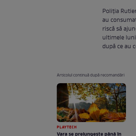
Poliția Rutie
au consuma
riscă să aju
ultimele luni
după ce au 
Articolul continuă după recomandări
PLAYTECH
Vara se prelungeşte până în