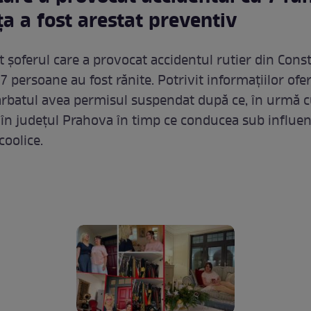
a a fost arestat preventiv
t șoferul care a provocat accidentul rutier din Const
 persoane au fost rănite. Potrivit informațiilor ofer
ărbatul avea permisul suspendat după ce, în urmă c
 în judeţul Prahova în timp ce conducea sub influe
coolice.