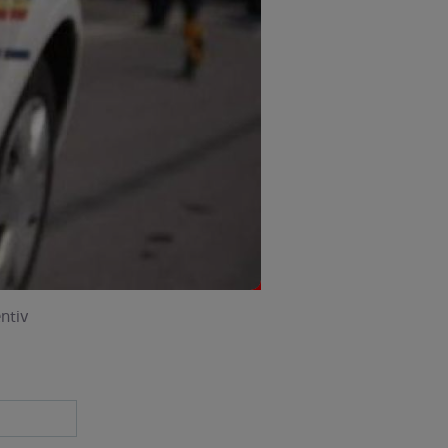
entiv