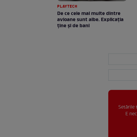
PLAYTECH
De ce cele mai multe dintre
avioane sunt albe. Explicația
ține și de bani
Setările
E nec