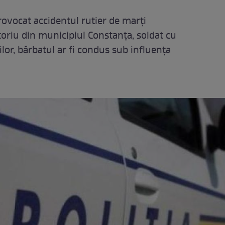
provocat accidentul rutier de marţi
toriu din municipiul Constanţa, soldat cu
iilor, bărbatul ar fi condus sub influența