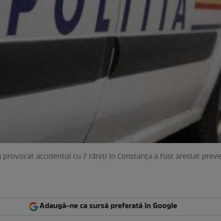
a provocat accidentul cu 7 răniți în Constanța a fost arestat prev
Adaugă-ne ca sursă preferată în Google