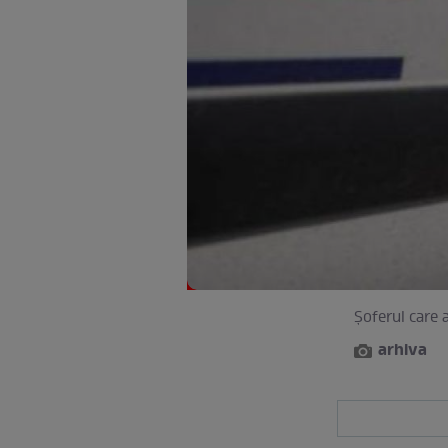
Șoferul care 
arhiva