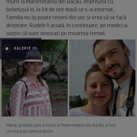
murit la Maternitatea din Bacău, împreună cu
bebelușul ei, la 24 de ore după ce s-a internat.
Familia nu își poate reveni din șoc și vrea să se facă
dreptate. Rudele îi acuză, în continuare, pe medici și
susțin că sunt vinovați pe moartea femeii.
GALERIE (3)
Maria, gravida care a murit la Maternitatea din Bacău, a fost
condusă pe ultimul drum