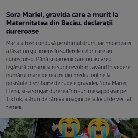
Sora Mariei, gravida care a murit la
Maternitatea din Bacău, declarații
dureroase
Maria a fost condusă pe ultimul drum, iar moartea ei
a lăsat un gol imens în sufletele celor care au
cunoscut-o. Până și oamenii care nu au vreo
legătură cu familia ei sunt revoltați, având în vedere
numărul mare de reacții din mediul online la
postările distribuite de rudele gravidei. Sora Mariei,
Elena, și-a strigat durerea într-un mesaj postat pe
TikTok, alături de câteva imagini de la locul de veci al
femeii.