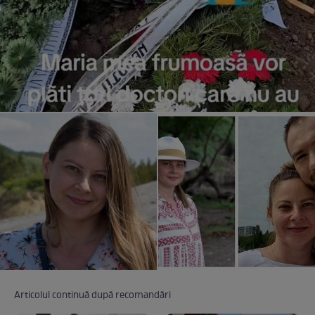
Articolul continuă după recomandări