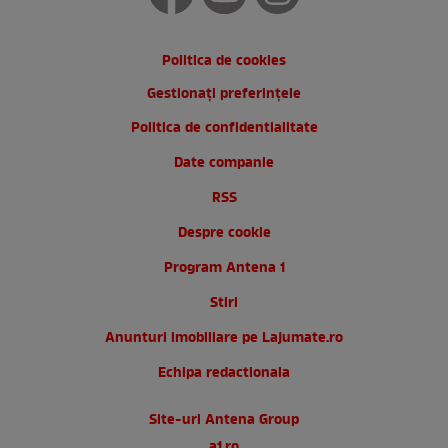
Politica de cookies
Gestionați preferințele
Politica de confidentialitate
Date companie
RSS
Despre cookie
Program Antena 1
Stiri
Anunturi imobiliare pe Lajumate.ro
Echipa redactionala
Site-uri Antena Group
a1.ro