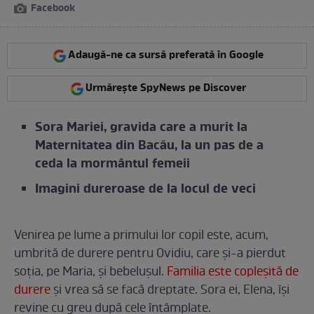
Facebook
Adaugă-ne ca sursă preferată în Google
Urmărește SpyNews pe Discover
Sora Mariei, gravida care a murit la
Maternitatea din Bacău, la un pas de a
ceda la mormântul femeii
Imagini dureroase de la locul de veci
Venirea pe lume a primului lor copil este, acum,
umbrită de durere pentru Ovidiu, care și-a pierdut
soția, pe Maria, și bebelușul.
Familia este copleșită de
durere
și vrea să se facă dreptate. Sora ei, Elena, își
revine cu greu după cele întâmplate.