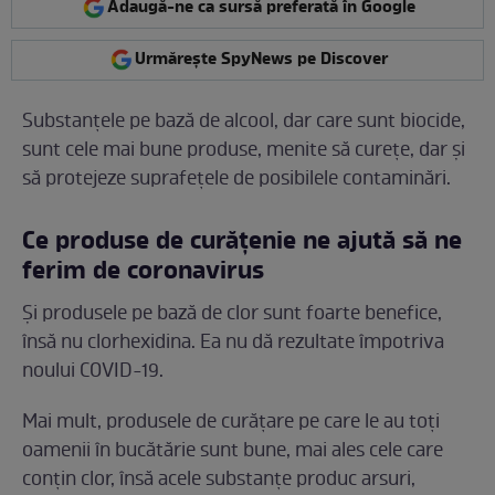
Adaugă-ne ca sursă preferată în Google
Urmărește SpyNews pe Discover
Substanțele pe bază de alcool, dar care sunt biocide,
sunt cele mai bune produse, menite să curețe, dar și
să protejeze suprafețele de posibilele contaminări.
Ce produse de curățenie ne ajută să ne
ferim de coronavirus
Și produsele pe bază de clor sunt foarte benefice,
însă nu clorhexidina. Ea nu dă rezultate împotriva
noului COVID-19.
Mai mult, produsele de curățare pe care le au toți
oamenii în bucătărie sunt bune, mai ales cele care
conțin clor, însă acele substanțe produc arsuri,