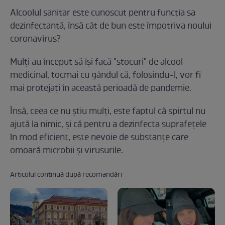
Alcoolul sanitar este cunoscut pentru funcția sa
dezinfectantă, însă cât de bun este împotriva noului
coronavirus?
Mulți au început să își facă "stocuri" de alcool
medicinal, tocmai cu gândul că, folosindu-l, vor fi
mai protejați în această perioadă de pandemie.
Însă, ceea ce nu știu mulți, este faptul că spirtul nu
ajută la nimic, și că pentru a dezinfecta suprafețele
în mod eficient, este nevoie de substanțe care
omoară microbii și virusurile.
Articolul continuă după recomandări