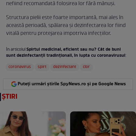
nefiind recomandată folosirea lor fără mănuși.
Structura pielii este foarte importantă, mai ales în
această perioadă, spălarea și dezinfectarea lor fiind
vitală pentru protejarea impotriva infecțiilor.
Spirtul medicinal, eficient sau nu? Cât de buni
În articolul
sunt dezinfectanții tradinționali, în lupta cu coronavirusul
:
coronavirus
spirt
dezinfectant
clor
Puteți urmări știrile SpyNews.ro și pe Google News
ȘTIRI