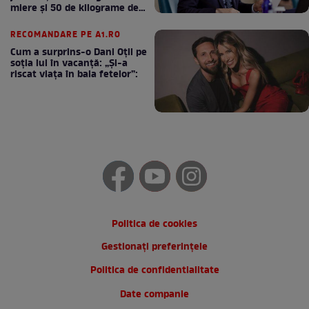
miere și 50 de kilograme de
cafea
RECOMANDARE PE A1.RO
Cum a surprins-o Dani Oțil pe
soția lui în vacanță: „Și-a
riscat viața în baia fetelor”:
Politica de cookies
Gestionați preferințele
Politica de confidentialitate
Date companie