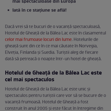
mai spectaculoase din Europa
Iată în ce stațiune se află!
Dacă vrei să te bucuri de o vacanță spectaculoasă,
Hotelul de Gheață de la Bâlea Lac este în clasamentul
celor mai frumoase locuri din lume
. Hotelurile de
gheață sunt din ce în ce mai căutate în Norvegia,
Elveția, Finlanda și Suedia. Turiștii aleg de fiecare
dată să petreacă o noapte într-un hotel de gheață.
Hotelul de Gheață de la Bâlea Lac este
cel mai spectaculos
Hotelul de Gheață de la Bâlea Lac este unic și
spectaculos pentru turiștii care vor să se bucure de o
vacanță frumoasă. Hotelul de Gheață a fost
construit în anul 2005 și este făcut în întregime din