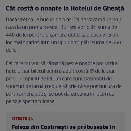
Cât costă o noapte la Hotelul de Gheață
Dacă vrei să te bucuri de o astfel de vacanță te poți
caza la un preț accesibil. Turiștii vor plăti suma de
440 de lei pentru o cameră dublă sau dacă vrei un
loc mai spațios într-un igluu poți plăti suma de 660
de lei.
Cei care nu vor să rămână peste noapte pot vizita
hotelul, iar biletul pentru adult costă 15 de lei, iar
pentru copii 10 de lei. Cei care sunt pasionați de
sporturi de iarnă trebuie să știe că se pot bucura de
pârtii amenajate și se pot da cu sania în locuri cu
peisaje spectaculoase.
CITEȘTE ȘI:
Faleza din Costineşti se prăbuşeşte în