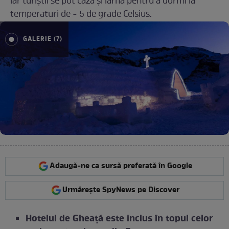
iar turiștii se pot caza și iarna pentru a dormi la
temperaturi de - 5 de grade Celsius.
GALERIE (7)
Adaugă-ne ca sursă preferată în Google
Urmărește SpyNews pe Discover
Hotelul de Gheață este inclus în topul celor