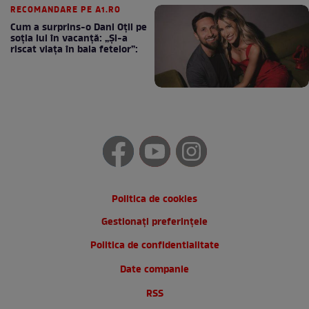
RECOMANDARE PE A1.RO
Cum a surprins-o Dani Oțil pe
soția lui în vacanță: „Și-a
riscat viața în baia fetelor”:
Politica de cookies
Gestionați preferințele
Politica de confidentialitate
Date companie
RSS