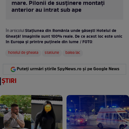
mare. Pilonii de susținere montați
anterior au intrat sub ape
Stațiunea din România unde găsești Hotelul de
În articolul
Gheață! Imaginile sunt 100% reale. De ce acest loc este unic
în Europa și printre puținele din lume / FOTO
:
hotelul de gheata
statiune
balea lac
Puteți urmări știrile SpyNews.ro și pe Google News
ȘTIRI