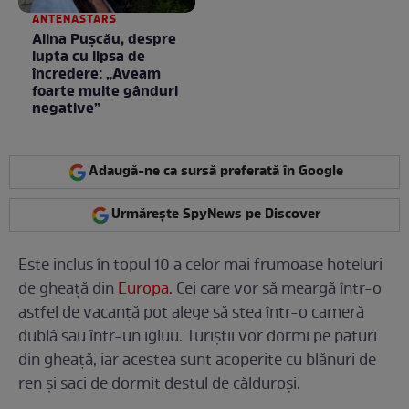
ANTENASTARS
Alina Pușcău, despre
lupta cu lipsa de
încredere: „Aveam
foarte multe gânduri
negative”
Adaugă-ne ca sursă preferată în Google
Urmărește SpyNews pe Discover
Este inclus în topul 10 a celor mai frumoase hoteluri
de gheață din
Europa.
Cei care vor să meargă într-o
astfel de vacanță pot alege să stea într-o cameră
dublă sau într-un igluu. Turiștii vor dormi pe paturi
din gheață, iar acestea sunt acoperite cu blănuri de
ren și saci de dormit destul de călduroși.