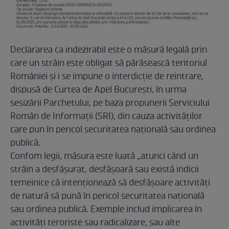
Declararea ca indezirabil este o măsură legală prin
care un străin este obligat să părăsească teritoriul
României și i se impune o interdicție de reintrare,
dispusă de Curtea de Apel București, în urma
sesizării Parchetului, pe baza propunerii Serviciului
Român de Informații (SRI), din cauza activităților
care pun în pericol securitatea națională sau ordinea
publică.
Confom legii, măsura este luată „atunci când un
străin a desfășurat, desfășoară sau există indicii
temeinice că intenționează să desfășoare activități
de natură să pună în pericol securitatea națională
sau ordinea publică. Exemple includ implicarea în
activități teroriste sau radicalizare, sau alte