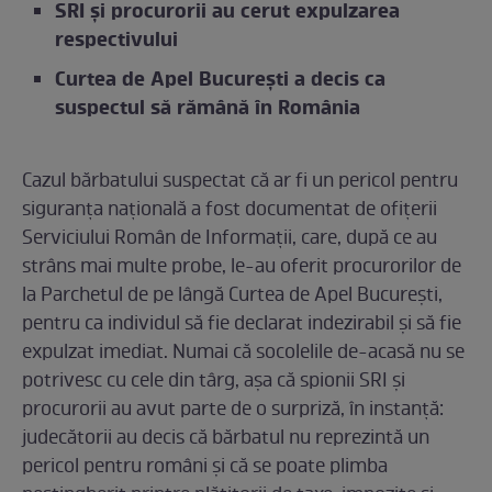
SRI și procurorii au cerut expulzarea
respectivului
Curtea de Apel București a decis ca
suspectul să rămână în România
Cazul bărbatului suspectat că ar fi un pericol pentru
siguranța națională a fost documentat de ofițerii
Serviciului Român de Informații, care, după ce au
strâns mai multe probe, le-au oferit procurorilor de
la Parchetul de pe lângă Curtea de Apel București,
pentru ca individul să fie declarat indezirabil și să fie
expulzat imediat. Numai că socolelile de-acasă nu se
potrivesc cu cele din târg, așa că spionii SRI și
procurorii au avut parte de o surpriză, în instanță:
judecătorii au decis că bărbatul nu reprezintă un
pericol pentru români și că se poate plimba