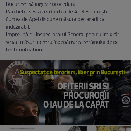
București să inițieze procedura.
Parchetul sesizează Curtea de Apel București.
Curtea de Apel dispune măsura declarării ca
indezirabil.
Împreună cu Inspectoratul General pentru Imigrări,
se iau măsuri pentru îndepărtarea străinului de pe
teritoriul național.