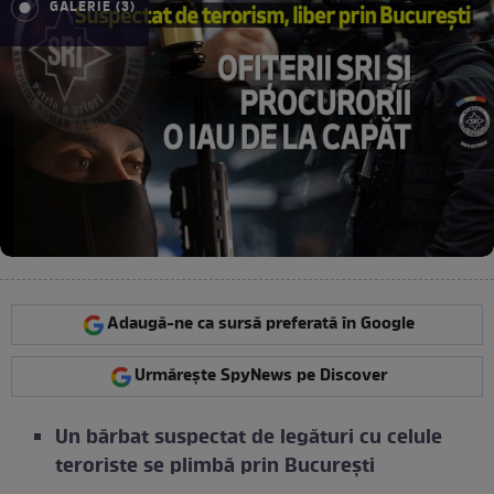
GALERIE (3)
Adaugă-ne ca sursă preferată în Google
Urmărește SpyNews pe Discover
Un bărbat suspectat de legături cu celule
teroriste se plimbă prin București