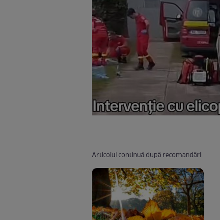
Articolul continuă după recomandări