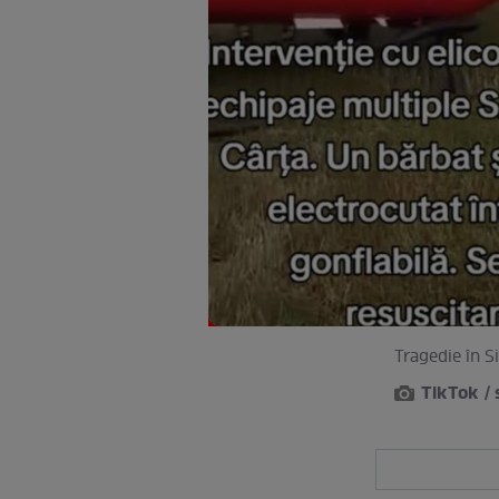
Tragedie în S
TikTok /