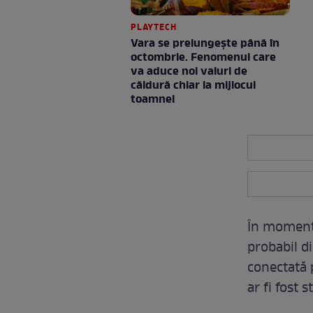
PLAYTECH
Vara se prelungeşte până în
octombrie. Fenomenul care
va aduce noi valuri de
căldură chiar la mijlocul
toamnei
În momentul
probabil di
conectată 
ar fi fost 