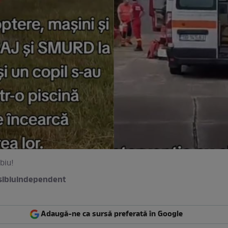
ibiu!
 sibiuindependent
Adaugă-ne ca sursă preferată în Google