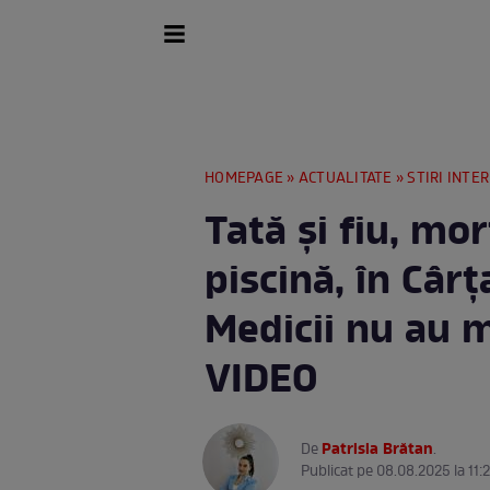
HOMEPAGE
»
ACTUALITATE
»
STIRI INTE
Tată și fiu, mor
piscină, în Cârț
Medicii nu au m
VIDEO
Patrisia Brătan
De
.
Publicat pe 08.08.2025 la 11: