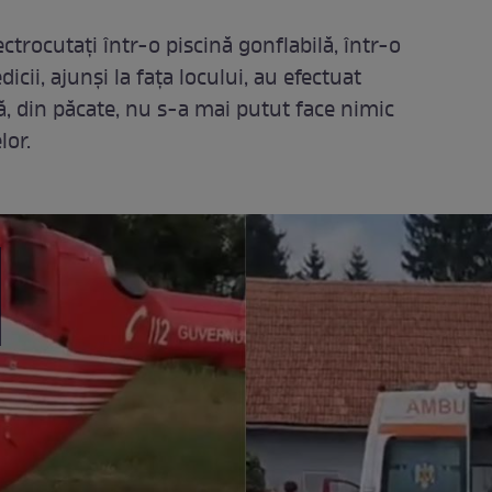
ectrocutați într-o piscină gonflabilă, într-o
dicii, ajunși la fața locului, au efectuat
ă, din păcate, nu s-a mai putut face nimic
lor.