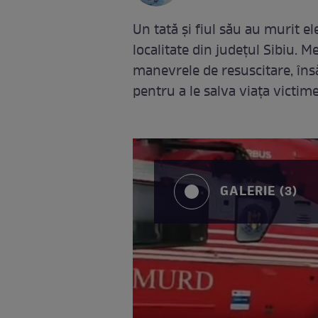
Un tată și fiul său au murit el
localitate din județul Sibiu. Me
manevrele de resuscitare, îns
pentru a le salva viața victime
GALERIE (3)