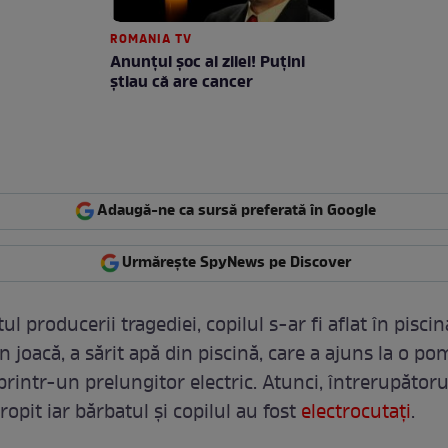
ROMANIA TV
Anunţul şoc al zilei! Puţini
ştiau că are cancer
Adaugă-ne ca sursă preferată în Google
Urmărește SpyNews pe Discover
 producerii tragediei, copilul s-ar fi aflat în piscin
n joacă, a sărit apă din piscină, care a ajuns la o p
printr-un prelungitor electric. Atunci, întrerupătoru
stropit iar bărbatul și copilul au fost
electrocutați
.