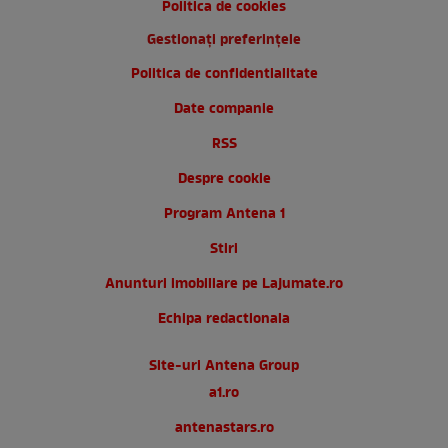
Politica de cookies
Gestionați preferințele
Politica de confidentialitate
Date companie
RSS
Despre cookie
Program Antena 1
Stiri
Anunturi imobiliare pe Lajumate.ro
Echipa redactionala
Site-uri Antena Group
a1.ro
antenastars.ro