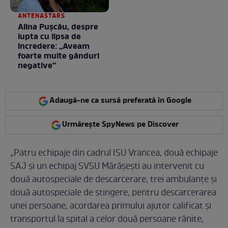
ANTENASTARS
Alina Pușcău, despre
lupta cu lipsa de
încredere: „Aveam
foarte multe gânduri
negative”
Adaugă-ne ca sursă preferată în Google
Urmărește SpyNews pe Discover
„Patru echipaje din cadrul ISU Vrancea, două echipaje
SAJ şi un echipaj SVSU Mărăşeşti au intervenit cu
două autospeciale de descarcerare, trei ambulanţe şi
două autospeciale de stingere, pentru descarcerarea
unei persoane, acordarea primului ajutor calificat şi
transportul la spital a celor două persoane rănite,