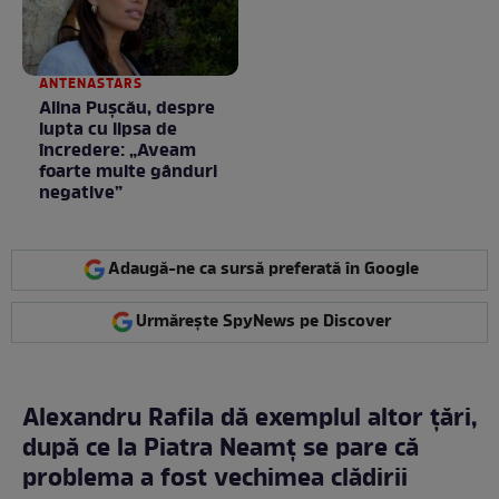
ANTENASTARS
Alina Pușcău, despre
lupta cu lipsa de
încredere: „Aveam
foarte multe gânduri
negative”
Adaugă-ne ca sursă preferată în Google
Urmărește SpyNews pe Discover
Alexandru Rafila dă exemplul altor țări,
după ce la Piatra Neamț se pare că
problema a fost vechimea clădirii