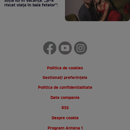
soția lui în vacanță: „Și-a
riscat viața în baia fetelor”:
Politica de cookies
Gestionați preferințele
Politica de confidentialitate
Date companie
RSS
Despre cookie
Program Antena 1