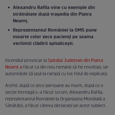
Alexandru Rafila vine cu exemple din
străinătate după tragedia din Piatra
Neamț.
Reprezentantul României la OMS pune
moarte celor zece pacienți pe seama
vechimii clădirii spitalicești.
Incendiul provocat la
Spitalul Județean din Piatra
Neamț a
făcut ca din nou românii să fie revoltați, iar
autoritățile să iasă la rampă cu tot felul de explicații.
Astfel, după ce zece persoane au murit, după ce o
secție întreagă s-a făcut scrum, Alexandru Rafila,
reprezentantul României la Organizația Mondială a
Sănătății, a făcut câteva declarații pe acest subiect.