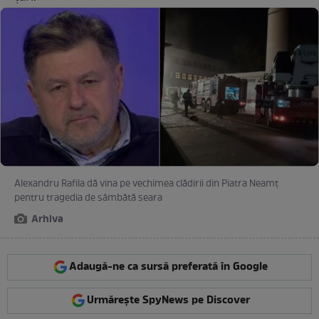
Alexandru Rafila dă vina pe vechimea clădirii din Piatra Neamț
pentru tragedia de sâmbătă seara
Arhiva
Adaugă-ne ca sursă preferată în Google
Urmărește SpyNews pe Discover