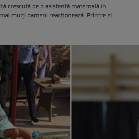
tiţă crescută de o asistentă maternală în
 mai mulţi oameni reacţionează. Printre ei