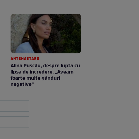
ANTENASTARS
Alina Pușcău, despre lupta cu
lipsa de încredere: „Aveam
foarte multe gânduri
negative”