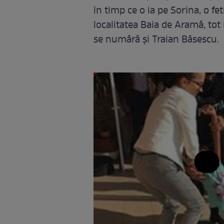
în timp ce o ia pe Sorina, o fe
localitatea Baia de Aramă, tot
se numără şi Traian Băsescu.