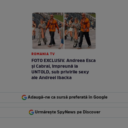
ROMANIA TV
FOTO EXCLUSIV. Andreea Esca
şi Cabral, împreună la
UNTOLD, sub privirile sexy
ale Andreei Ibacka
Adaugă-ne ca sursă preferată în Google
Urmărește SpyNews pe Discover