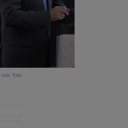
n SUA: "Este