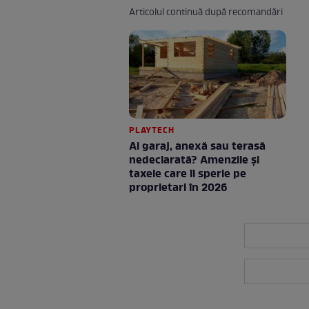
Articolul continuă după recomandări
PLAYTECH
Ai garaj, anexă sau terasă
nedeclarată? Amenzile și
taxele care îi sperie pe
proprietari în 2026