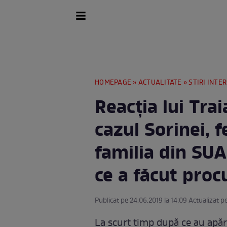
HOMEPAGE
»
ACTUALITATE
»
STIRI INTE
Reacţia lui Tra
cazul Sorinei, 
familia din SUA
ce a făcut proc
Publicat pe 24.06.2019 la 14:09 Actualizat pe
La scurt timp după ce au apăr