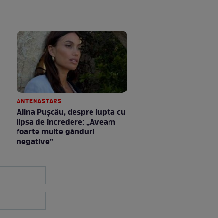
ANTENASTARS
Alina Pușcău, despre lupta cu
lipsa de încredere: „Aveam
foarte multe gânduri
negative”