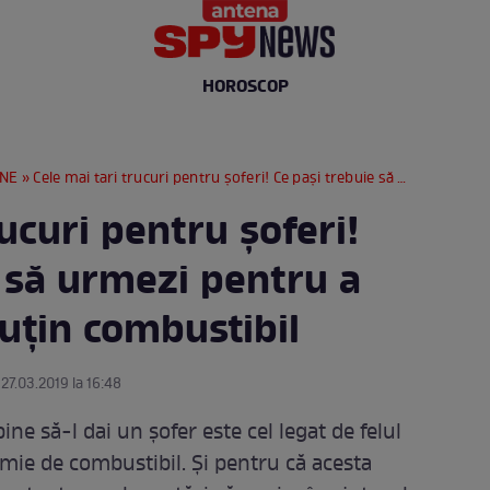
HOROSCOP
RNE
» Cele mai tari trucuri pentru şoferi! Ce paşi trebuie să urmezi pentru a consuma mai puţin combustibil
rucuri pentru şoferi!
 să urmezi pentru a
ţin combustibil
 27.03.2019 la 16:48
ine să-l dai un şofer este cel legat de felul
omie de combustibil. Şi pentru că acesta