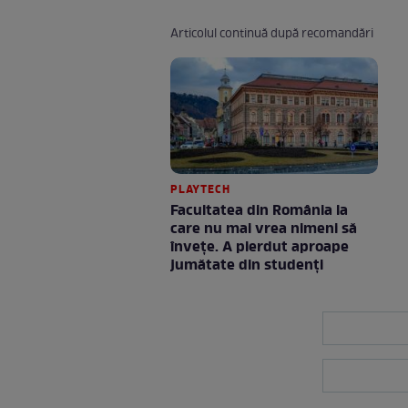
Articolul continuă după recomandări
PLAYTECH
Facultatea din România la
care nu mai vrea nimeni să
înveţe. A pierdut aproape
jumătate din studenţi