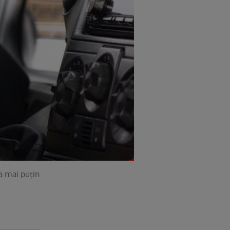
ma mai puţin