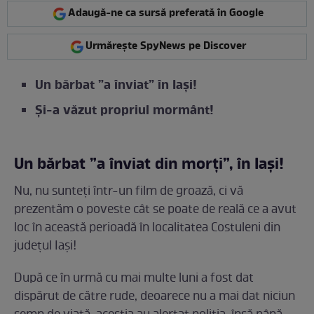
Adaugă-ne ca sursă preferată în Google
Urmărește SpyNews pe Discover
Un bărbat ”a înviat” în Iași!
Și-a văzut propriul mormânt!
Un bărbat ”a înviat din morți”, în Iași!
Nu, nu sunteți într-un film de groază, ci vă
prezentăm o poveste cât se poate de reală ce a avut
loc în această perioadă în localitatea Costuleni din
județul Iași!
După ce în urmă cu mai multe luni a fost dat
dispărut de către rude, deoarece nu a mai dat niciun