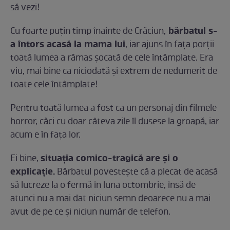
să vezi!
bărbatul s-
Cu foarte puțin timp înainte de Crăciun,
a întors acasă la mama lui
, iar ajuns în fața porții
toată lumea a rămas șocată de cele întâmplate. Era
viu, mai bine ca niciodată și extrem de nedumerit de
toate cele întâmplate!
Pentru toată lumea a fost ca un personaj din filmele
horror, căci cu doar câteva zile îl dusese la groapă, iar
acum e în fața lor.
situația comico-tragică are și o
Ei bine,
explicație.
Bărbatul povestește că a plecat de acasă
să lucreze la o fermă în luna octombrie, însă de
atunci nu a mai dat niciun semn deoarece nu a mai
avut de pe ce și niciun număr de telefon.