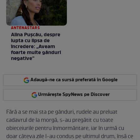
/ GALERIE FOTO
ANTENASTARS
Alina Pușcău, despre
lupta cu lipsa de
încredere: „Aveam
foarte multe gânduri
negative”
Adaugă-ne ca sursă preferată în Google
Urmărește SpyNews pe Discover
Fără a se mai sta pe gânduri, rudele au preluat
cadavrul de la morgă, s-au pregătit cu toate
obieceiurile pentru înmormântare, iar în urmă cu
doar câteva zile l-au condus pe ultimul drum, însă ce