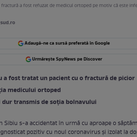
 fractură a fost refuzat de medicul ortoped pe motiv că este inf
sud.ro
Adaugă-ne ca sursă preferată în Google
Urmărește SpyNews pe Discover
u a fost tratat un pacient cu o fractură de picior
ia medicului ortoped
 dur transmis de soția bolnavului
n Sibiu s-a accidentat în urmă cu aproape o săptă
agnosticat pozitiv cu noul coronavirus și izolat la do