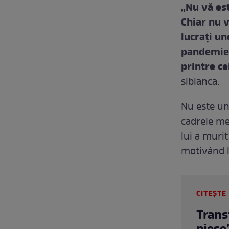
„Nu vă est
Chiar nu v
lucraţi un
pandemie?
printre ce
sibianca.
Nu este un 
cadrele me
lui a murit
motivând la
CITEȘTE 
Trans