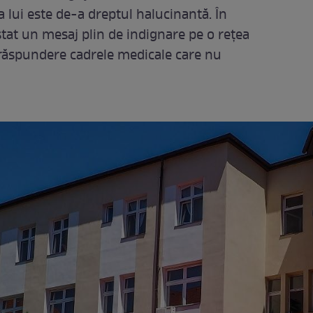
ia lui este de-a dreptul halucinantă. În
ostat un mesaj plin de indignare pe o rețea
a răspundere cadrele medicale care nu