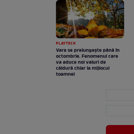
PLAYTECH
Vara se prelungeşte până în
octombrie. Fenomenul care
va aduce noi valuri de
căldură chiar la mijlocul
toamnei