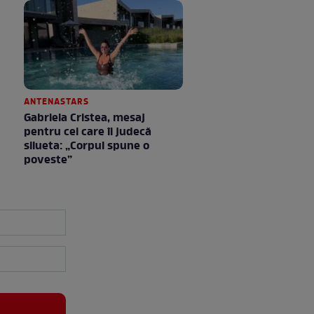
ANTENASTARS
Gabriela Cristea, mesaj
pentru cei care îi judecă
silueta: „Corpul spune o
poveste”