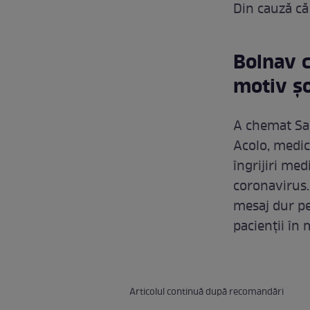
Din cauză că 
Bolnav c
motiv ș
A chemat Sa
Acolo, medic
îngrijiri med
coronavirus.
mesaj dur pe
pacienții în 
Articolul continuă după recomandări