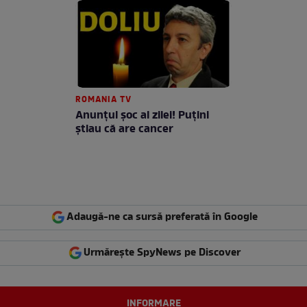
ROMANIA TV
Anunţul şoc al zilei! Puţini
ştiau că are cancer
Adaugă-ne ca sursă preferată în Google
Urmărește SpyNews pe Discover
INFORMARE