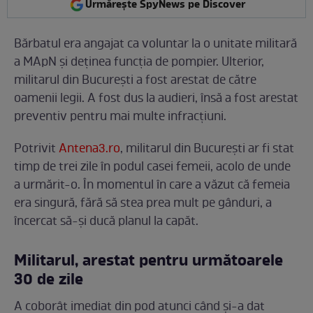
Urmărește SpyNews pe Discover
Bărbatul era angajat ca voluntar la o unitate militară
a MApN și deținea funcția de pompier. Ulterior,
militarul din București a fost arestat de către
oamenii legii. A fost dus la audieri, însă a fost arestat
preventiv pentru mai multe infracţiuni.
Potrivit
Antena3.ro
, militarul din București ar fi stat
timp de trei zile în podul casei femeii, acolo de unde
a urmărit-o. În momentul în care a văzut că femeia
era singură, fără să stea prea mult pe gânduri, a
încercat să-și ducă planul la capăt.
Militarul, arestat pentru următoarele
30 de zile
A coborât imediat din pod atunci când și-a dat