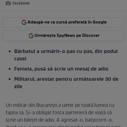
facebook
Adaugă-ne ca sursă preferată în Google
Urmărește SpyNews pe Discover
Bărbatul a urmărit-o pas cu pas, din podul
casei
Femeia, pusă să scrie un mesaj de adio
Militarul, arestat pentru următoarele 30 de
zile
Un militar din București a uimit pe toată lumea cu
fapta sa. Și-a obligat fosta parteneră de viață să
scrie un bilețel de adio. A agresat-o, batjocorit-o,