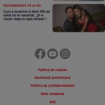
RECOMANDARE PE A1.RO
Cum a surprins-o Dani Oțil pe
soția lui în vacanță: „Și-a
riscat viața în baia fetelor”:
Politica de cookies
Gestionați preferințele
Politica de confidentialitate
Date companie
RSS