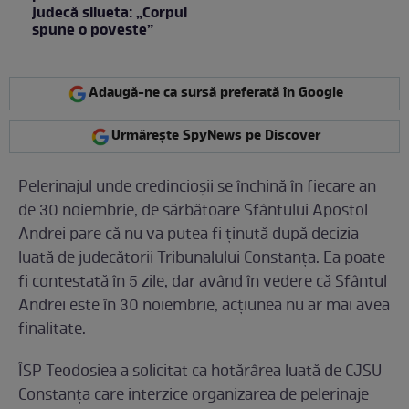
judecă silueta: „Corpul
spune o poveste”
Adaugă-ne ca sursă preferată în Google
Urmărește SpyNews pe Discover
Pelerinajul unde credincioșii se închină în fiecare an
de 30 noiembrie, de sărbătoare Sfântului Apostol
Andrei pare că nu va putea fi ținută după decizia
luată de judecătorii Tribunalului Constanța. Ea poate
fi contestată în 5 zile, dar având în vedere că Sfântul
Andrei este în 30 noiembrie, acțiunea nu ar mai avea
finalitate.
ÎSP Teodosiea a solicitat ca hotărârea luată de CJSU
Constanţa care interzice organizarea de pelerinaje