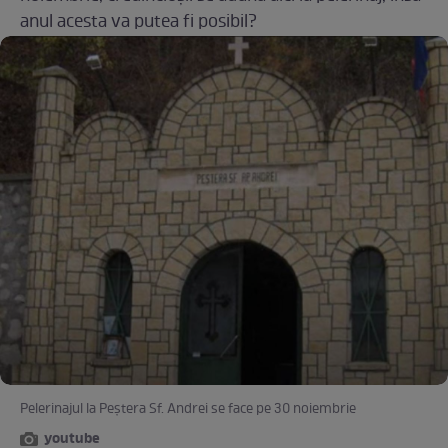
anul acesta va putea fi posibil?
Pelerinajul la Peștera Sf. Andrei se face pe 30 noiembrie
youtube