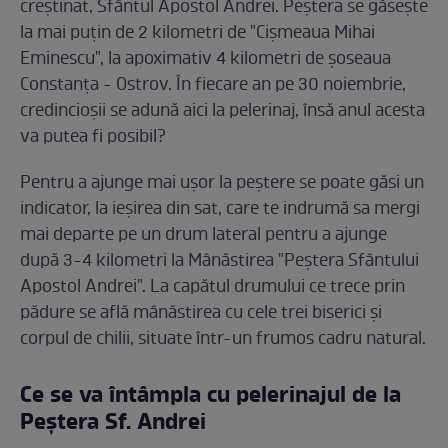
creștinat, Sfântul Apostol Andrei. Peștera se găsește
la mai puțin de 2 kilometri de "Cișmeaua Mihai
Eminescu", la apoximativ 4 kilometri de șoseaua
Constanța - Ostrov. În fiecare an pe 30 noiembrie,
credincioșii se adună aici la pelerinaj, însă anul acesta
va putea fi posibil?
Pentru a ajunge mai ușor la peștere se poate găsi un
indicator, la ieșirea din sat, care te indrumă sa mergi
mai departe pe un drum lateral pentru a ajunge
după 3-4 kilometri la Mânăstirea "Peștera Sfântului
Apostol Andrei". La capătul drumului ce trece prin
pădure se află mânăstirea cu cele trei biserici și
corpul de chilii, situate într-un frumos cadru natural.
Ce se va întâmpla cu pelerinajul de la
Peștera Sf. Andrei