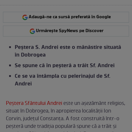
Adaugă-ne ca sursă preferată în Google
Urmărește SpyNews pe Discover
Peștera S. Andrei este o mânăstire situată
în Dobrogea
Se spune că în peșteră a trăit Sf. Andrei
Ce se va întâmpla cu pelerinajul de Sf.
Andrei
Peștera Sfântului Andrei
este un așezământ religios,
situat în Dobrogea, în apropierea localității Ion
Corvin, județul Constanța. A fost construită într-o
peșteră unde tradiția populară spune că a trăit și