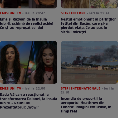
EMISIUNI TV
• ieri la 23:47
STIRI INTERNE
• ieri la 22:41
Ema și Răzvan de la Insula
Gestul emoționant al părinților
Iubirii, schimb de replici acide!
fetiței din Bacău, care și-a
Ce și-au reproșat cei doi
pierdut viața. Ce au pus în
sicriul micuței
EMISIUNI TV
• ieri la 22:06
STIRI INTERNATIONALE
• ieri la
21:16
Radu Vâlcan a reacționat la
Incendiu de proporții la
transformarea Daianei, la Insula
aeroportul Heathrow din
Iubirii - Reuniuni.
Londra! Imagini exclusive, în
Prezentatorul: „Wow!”
timp real