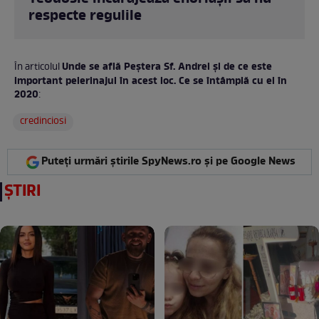
respecte regulile
Unde se află Peștera Sf. Andrei și de ce este
În articolul
important pelerinajul în acest loc. Ce se întâmplă cu el în
2020
:
credinciosi
Puteți urmări știrile SpyNews.ro și pe Google News
ȘTIRI