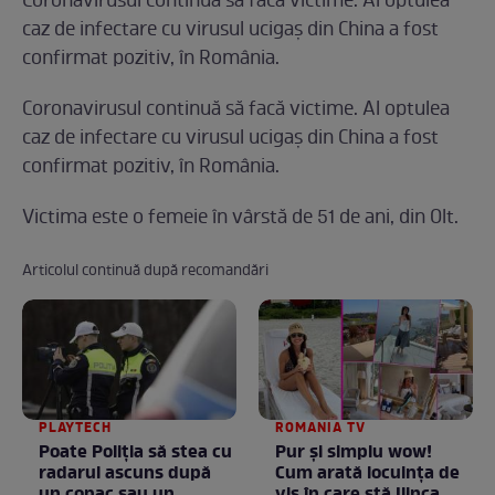
Coronavirusul continuă să facă victime. Al optulea
caz de infectare cu virusul ucigaş din China a fost
confirmat pozitiv, în România.
Coronavirusul continuă să facă victime. Al optulea
caz de infectare cu virusul ucigaş din China a fost
confirmat pozitiv, în România.
Victima este o femeie în vârstă de 51 de ani, din Olt.
Articolul continuă după recomandări
PLAYTECH
ROMANIA TV
Poate Poliția să stea cu
Pur și simplu wow!
radarul ascuns după
Cum arată locuința de