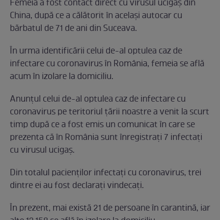
Femeia a fost contact direct cu virusul ucigaş din
China, după ce a călătorit în acelaşi autocar cu
bărbatul de 71 de ani din Suceava.
În urma identificării celui de-al optulea caz de
infectare cu coronavirus în România, femeia se află
acum în izolare la domiciliu.
Anunţul celui de-al optulea caz de infectare cu
coronavirus pe teritoriul ţării noastre a venit la scurt
timp după ce a fost emis un comunicat în care se
prezenta că în România sunt înregistraţi 7 infectaţi
cu virusul ucigaş.
Din totalul pacienţilor infectaţi cu coronavirus, trei
dintre ei au fost declaraţi vindecaţi.
În prezent, mai există 21 de persoane în carantină, iar