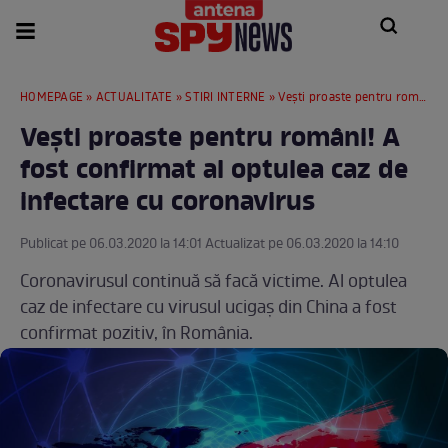
HOMEPAGE
»
ACTUALITATE
»
STIRI INTERNE
» Veşti proaste pentru români! A fost confirmat al optulea caz de infectare cu coronavirus
Veşti proaste pentru români! A
fost confirmat al optulea caz de
infectare cu coronavirus
Publicat pe 06.03.2020 la 14:01 Actualizat pe 06.03.2020 la 14:10
Coronavirusul continuă să facă victime. Al optulea
caz de infectare cu virusul ucigaş din China a fost
confirmat pozitiv, în România.