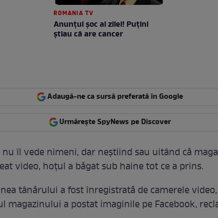
ROMANIA TV
Anunţul şoc al zilei! Puţini
ştiau că are cancer
Adaugă-ne ca sursă preferată în Google
Urmărește SpyNews pe Discover
 nu îl vede nimeni, dar neştiind sau uitând că maga
at video, hoţul a băgat sub haine tot ce a prins.
nea tânărului a fost înregistrată de camerele video,
ul magazinului a postat imaginile pe Facebook, re