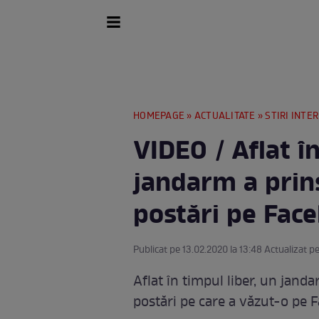
HOMEPAGE
»
ACTUALITATE
»
STIRI INTE
VIDEO / Aflat în
jandarm a prins
postări pe Fac
Publicat pe 13.02.2020 la 13:48 Actualizat pe
Aflat în timpul liber, un jand
postări pe care a văzut-o pe 