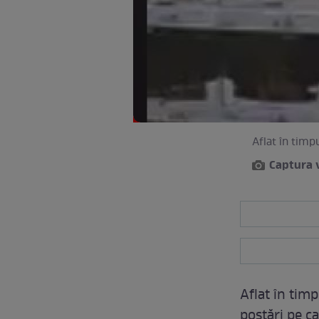
Aflat în timp
Captura 
Aflat în timp
postări pe c