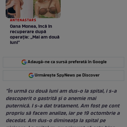
ANTENASTARS
Oana Monea, încă în
recuperare după
operație: „Mai am două
luni”
Adaugă-ne ca sursă preferată în Google
Urmărește SpyNews pe Discover
"În urmă cu două luni am dus-o la spital, i s-a
descoperit o gastrită şi o anemie mai
puternică. I s-a dat tratament. Am fost pe cont
propriu să facem analize, iar pe 19 octombrie a
decedat. Am dus-o dimineaţa la spital pe