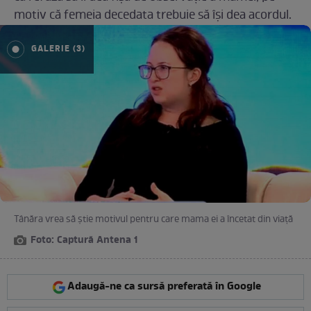
motiv că femeia decedata trebuie să îşi dea acordul.
GALERIE (3)
Tânăra vrea să ştie motivul pentru care mama ei a încetat din viaţă
Foto: Captură Antena 1
Adaugă-ne ca sursă preferată în Google