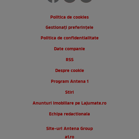
Politica de cookies
Gestionați preferințele
Politica de confidentialitate
Date companie
RSS
Despre cookie
Program Antena 1
Stiri
Anunturi imobiliare pe Lajumate.ro
Echipa redactionala
Site-uri Antena Group
a1.ro