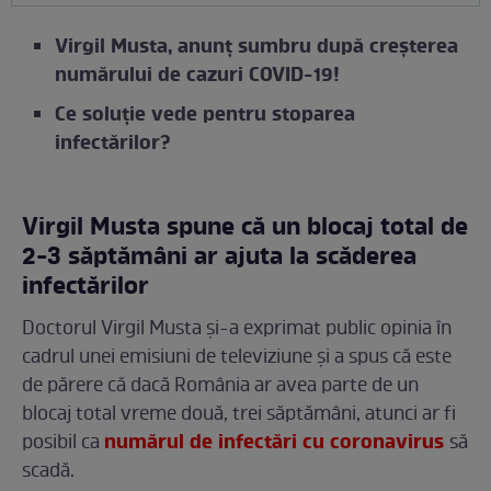
Virgil Musta, anunț sumbru după creșterea
numărului de cazuri COVID-19!
Ce soluție vede pentru stoparea
infectărilor?
Virgil Musta spune că un blocaj total de
2-3 săptămâni ar ajuta la scăderea
infectărilor
Doctorul Virgil Musta și-a exprimat public opinia în
cadrul unei emisiuni de televiziune și a spus că este
de părere că dacă România ar avea parte de un
blocaj total vreme două, trei săptămâni, atunci ar fi
numărul de infectări cu coronavirus
posibil ca
să
scadă.