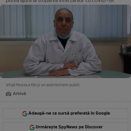
putea ajuta la stoparea infectărilor cu COVID-19!
Virgil Musta a făcut un avertisment public
Arhivă
Adaugă-ne ca sursă preferată în Google
Urmărește SpyNews pe Discover