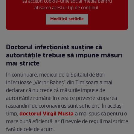
să accepți cookie-urile social media pentru
afisarea acestui tip de conținut.
Modifică setările
Doctorul infecționist susține că
autoritățile trebuie să impune măsuri
mai stricte
În continuare, medicul de la Spitalul de Boli
Infecțioase „Victor Babeș” din Timișoara a mai
declarat că nu crede că măsurile impuse de
autoritățile române în ceea ce privește stoparea
răspândirii de coronavirus sunt suficient. În același
doctorul Virgil Musta
timp,
a mai spus că pentru o
mare bună eficiență, ar fi nevoie de reguli mai stricte
față de cele de acum.