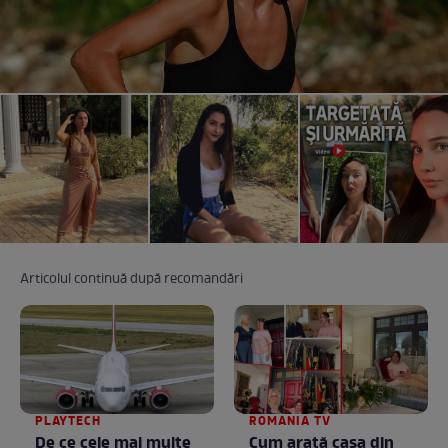
Articolul continuă după recomandări
PLAYTECH
ROMANIA TV
De ce cele mai multe
Cum arată casa din