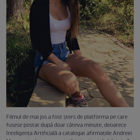
Filmul de mai jos a fost șters de platforma pe care
fusese postat după doar câteva minute, deoarece
Inteligența Artificială a catalogat afirmațiile Andreei