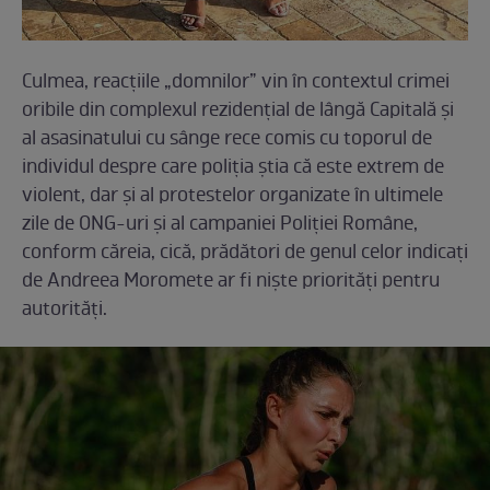
Culmea, reacțiile „domnilor” vin în contextul crimei
oribile din complexul rezidențial de lângă Capitală și
al asasinatului cu sânge rece comis cu toporul de
individul despre care poliția știa că este extrem de
violent, dar și al protestelor organizate în ultimele
zile de ONG-uri și al campaniei Poliției Române,
conform căreia, cică, prădători de genul celor indicați
de Andreea Moromete ar fi niște priorități pentru
autorități.