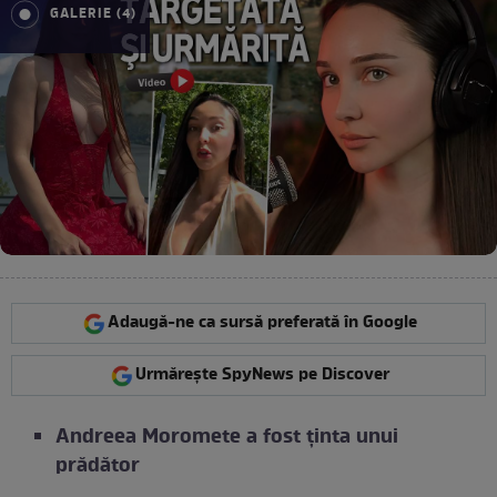
GALERIE (4)
Adaugă-ne ca sursă preferată în Google
Urmărește SpyNews pe Discover
Andreea Moromete a fost ținta unui
prădător