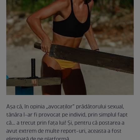
Așa că, în opinia „avocaților” prădătorului sexual,
tânăra l-ar fi provocat pe individ, prin simplul fapt
că... a trecut prin fața lui! Și, pentru că postarea a
avut extrem de multe report-uri, aceasta a fost
eliminată de pe platformă.