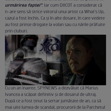
urmărirea faptei”
. Iar cum DIICOT a considerat că
n-are sens să strice viitorul unui artist ca What's Up,
cazul a fost închis. Ca și în alte dosare, în care vedete
au fost prinse drogate la volan sau cu nările prăfuite
prin cluburi.
Cu un an înainte, SPYNEWS a dezvăluit că Marius
Ivancea a scăpat definitiv și de dosarul de ultraj.
După ce a fost ținut la sertar jumătate de an, ca să
mai uite lumea de scandal, procurorii de la Parchetul