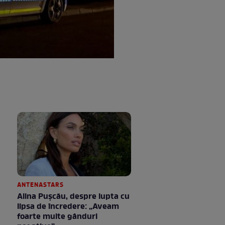
ANTENASTARS
Alina Pușcău, despre lupta cu
lipsa de încredere: „Aveam
foarte multe gânduri