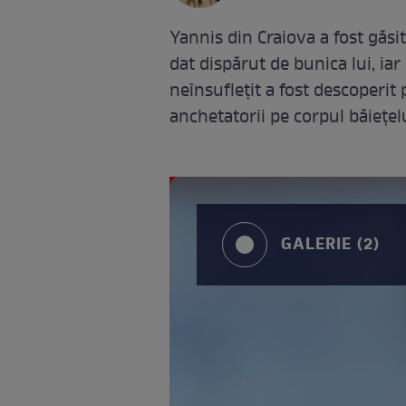
Yannis din Craiova a fost găsit
dat dispărut de bunica lui, iar
neînsuflețit a fost descoperit
anchetatorii pe corpul băiețelu
GALERIE (2)