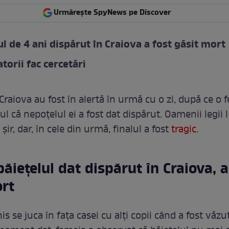
Urmărește SpyNews pe Discover
ul de 4 ani dispărut în Craiova a fost găsit mort
torii fac cercetări
n Craiova au fost în alertă în urmă cu o zi, după ce o 
ul că nepoțelul ei a fost dat dispărut. Oamenii legii 
 șir, dar, în cele din urmă, finalul a fost
tragic
.
băiețelul dat dispărut în Craiova, a
ort
s se juca în fața casei cu alți copii când a fost văzu