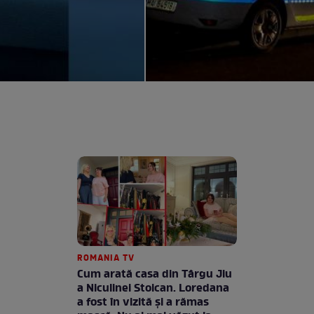
ROMANIA TV
Cum arată casa din Târgu Jiu
a Niculinei Stoican. Loredana
a fost în vizită și a rămas