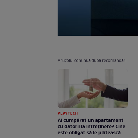
Articolul continuă după recomandări
PLAYTECH
Ai cumpărat un apartament
cu datorii la întreținere? Cine
este obligat să le plătească