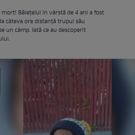
 mort! Băiețelul în vârstă de 4 ani a fost
 la câteva ore distanță trupul său
 pe un câmp. Iată ce au descoperit
lui.