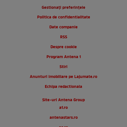
Gestionați preferințele
Politica de confidentialitate
Date companie
RSS
Despre cookie
Program Antena 1
Stiri
Anunturi imobiliare pe Lajumate.ro
Echipa redactionala
Site-uri Antena Group
a1.ro
antenastars.ro