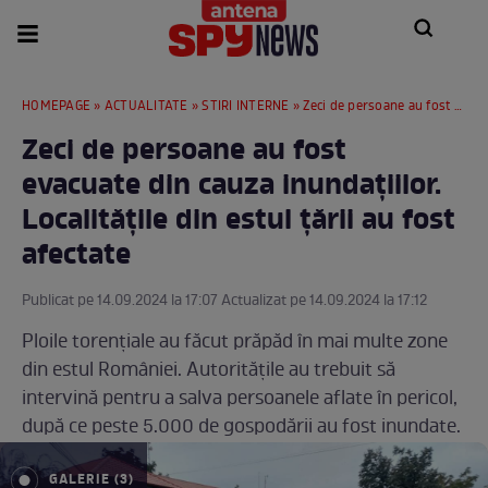
HOMEPAGE
»
ACTUALITATE
»
STIRI INTERNE
» Zeci de persoane au fost evacuate din cauza inundațiilor. Localitățile din estul țării au fost afectate
Zeci de persoane au fost
evacuate din cauza inundațiilor.
Localitățile din estul țării au fost
afectate
Publicat pe 14.09.2024 la 17:07 Actualizat pe 14.09.2024 la 17:12
Ploile torențiale au făcut prăpăd în mai multe zone
din estul României. Autoritățile au trebuit să
intervină pentru a salva persoanele aflate în pericol,
după ce peste 5.000 de gospodării au fost inundate.
GALERIE (3)