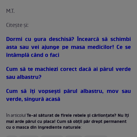
M.T.
Citeşte şi:
Dormi cu gura deschisă? Încearcă să schimbi
asta sau vei ajunge pe masa medicilor! Ce se
întâmplă când o faci
Cum să te machiezi corect dacă ai părul verde
sau albastru?
Cum să îţi vopseşti părul albastru, mov sau
verde, singură acasă
Te-ai săturat de firele rebele şi cârlionţate? Nu îţi
În articolul
mai arde părul cu placa! Cum să obții păr drept permanent
cu o masca din ingrediente naturale
: