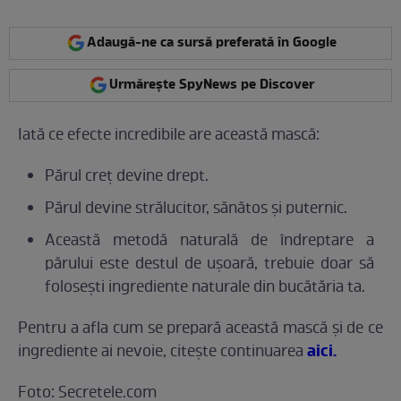
Adaugă-ne ca sursă preferată în Google
Urmărește SpyNews pe Discover
Iată ce efecte incredibile are această mască:
Părul creț devine drept.
Părul devine strălucitor, sănătos și puternic.
Această metodă naturală de îndreptare a
părului este destul de ușoară, trebuie doar să
folosești ingrediente naturale din bucătăria ta.
Pentru a afla cum se prepară această mască şi de ce
aici.
ingrediente ai nevoie, citeşte continuarea
Foto: Secretele.com