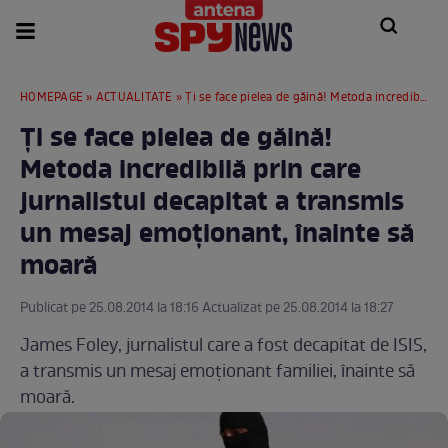
HOMEPAGE
»
ACTUALITATE
» Ţi se face pielea de găină! Metoda incredibilă prin care jurnalistul decapitat a transmis un mesaj emoţionant, înainte să moară
Ţi se face pielea de găină!
Metoda incredibilă prin care
jurnalistul decapitat a transmis
un mesaj emoţionant, înainte să
moară
Publicat pe 25.08.2014 la 18:16 Actualizat pe 25.08.2014 la 18:27
James Foley, jurnalistul care a fost decapitat de ISIS,
a transmis un mesaj emoţionant familiei, înainte să
moară.