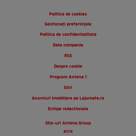
Politica de cookies
Gestionați preferințele
Politica de confidentialitate
Date companie
RSS
Despre cookie
Program Antena 1
Stiri
Anunturi imobiliare pe Lajumate.ro
Echipa redactionala
Site-uri Antena Group
a1.ro