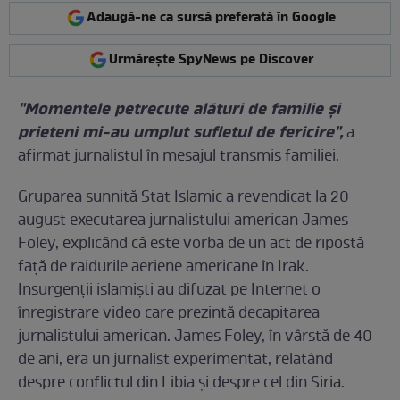
Adaugă-ne ca sursă preferată în Google
Urmărește SpyNews pe Discover
"Momentele petrecute alături de familie şi
prieteni mi-au umplut sufletul de fericire",
a
afirmat jurnalistul în mesajul transmis familiei.
Gruparea sunnită Stat Islamic a revendicat la 20
august executarea jurnalistului american James
Foley, explicând că este vorba de un act de ripostă
faţă de raidurile aeriene americane în Irak.
Insurgenţii islamişti au difuzat pe Internet o
înregistrare video care prezintă decapitarea
jurnalistului american. James Foley, în vârstă de 40
de ani, era un jurnalist experimentat, relatând
despre conflictul din Libia şi despre cel din Siria.