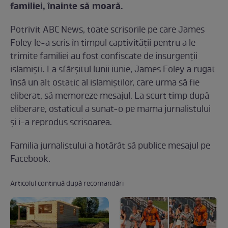
familiei, înainte să moară.
Potrivit ABC News, toate scrisorile pe care James
Foley le-a scris în timpul captivităţii pentru a le
trimite familiei au fost confiscate de insurgenţii
islamişti. La sfârşitul lunii iunie, James Foley a rugat
însă un alt ostatic al islamiştilor, care urma să fie
eliberat, să memoreze mesajul. La scurt timp după
eliberare, ostaticul a sunat-o pe mama jurnalistului
şi i-a reprodus scrisoarea.
Familia jurnalistului a hotărât să publice mesajul pe
Facebook.
Articolul continuă după recomandări