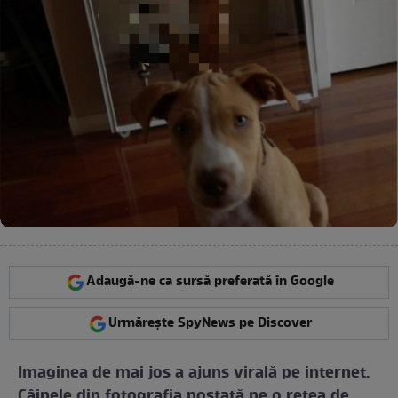
Adaugă-ne ca sursă preferată în Google
Urmărește SpyNews pe Discover
Imaginea de mai jos a ajuns virală pe internet.
Câinele din fotografia postată pe o reţea de