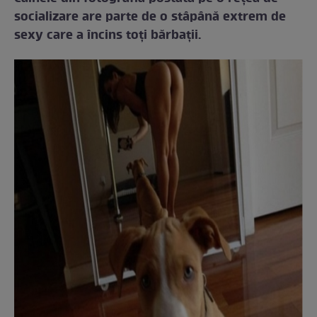
socializare are parte de o stâpână extrem de
sexy care a încins toţi bărbaţii.