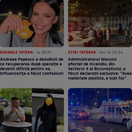
SHOWBIZ INTERN
• la 00:07
STIRI INTERNE
• ieri la 23:54
Andreea Popescu a dezvăluit de
Administratorul blocului
ce recuperarea după operație a
afectat de incendiu, din
devenit dificilă pentru ea.
Sectorul 4 al Bucureștiului, a
Influencerița a făcut confesiuni
făcut declarații exclusive: ”Avea
materiale plastice, a luat foc”