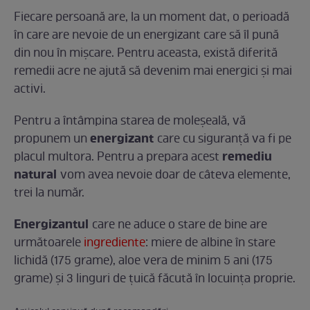
Fiecare persoană are, la un moment dat, o perioadă
în care are nevoie de un energizant care să îl pună
din nou în mişcare. Pentru aceasta, există diferită
remedii acre ne ajută să devenim mai energici şi mai
activi.
Pentru a întâmpina starea de moleşeală, vă
energizant
propunem un
care cu siguranţă va fi pe
remediu
placul multora. Pentru a prepara acest
natural
vom avea nevoie doar de câteva elemente,
trei la număr.
Energizantul
care ne aduce o stare de bine are
următoarele
ingrediente
: miere de albine în stare
lichidă (175 grame), aloe vera de minim 5 ani (175
grame) şi 3 linguri de ţuică făcută în locuinţa proprie.