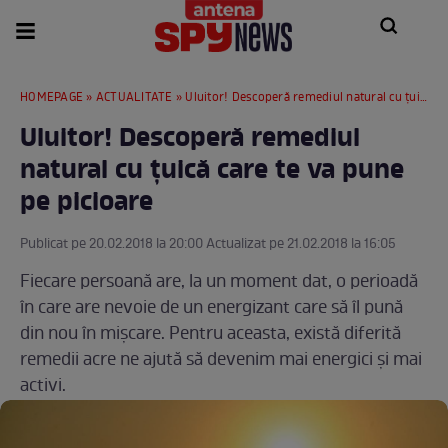
HOMEPAGE
»
ACTUALITATE
» Uluitor! Descoperă remediul natural cu ţuică care te va pune pe picioare
Uluitor! Descoperă remediul
natural cu ţuică care te va pune
pe picioare
Publicat pe 20.02.2018 la 20:00 Actualizat pe 21.02.2018 la 16:05
Fiecare persoană are, la un moment dat, o perioadă
în care are nevoie de un energizant care să îl pună
din nou în mişcare. Pentru aceasta, există diferită
remedii acre ne ajută să devenim mai energici şi mai
activi.