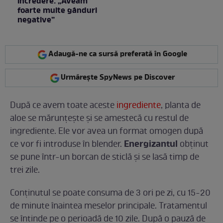
încredere: „Aveam
foarte multe gânduri
negative”
Adaugă-ne ca sursă preferată în Google
Urmărește SpyNews pe Discover
După ce avem toate aceste
ingrediente
, planta de
aloe se mărunțește și se amestecă cu restul de
ingrediente. Ele vor avea un format omogen după
Energizantul
ce vor fi introduse în blender.
obţinut
se pune într-un borcan de sticlă şi se lasă timp de
trei zile.
Conţinutul se poate consuma de 3 ori pe zi, cu 15-20
de minute înaintea meselor principale. Tratamentul
se întinde pe o perioadă de 10 zile. După o pauză de