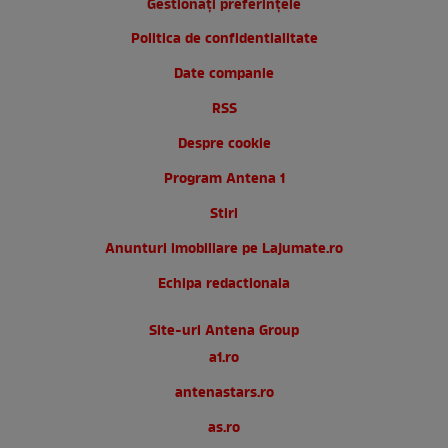
Gestionați preferințele
Politica de confidentialitate
Date companie
RSS
Despre cookie
Program Antena 1
Stiri
Anunturi imobiliare pe Lajumate.ro
Echipa redactionala
Site-uri Antena Group
a1.ro
antenastars.ro
as.ro