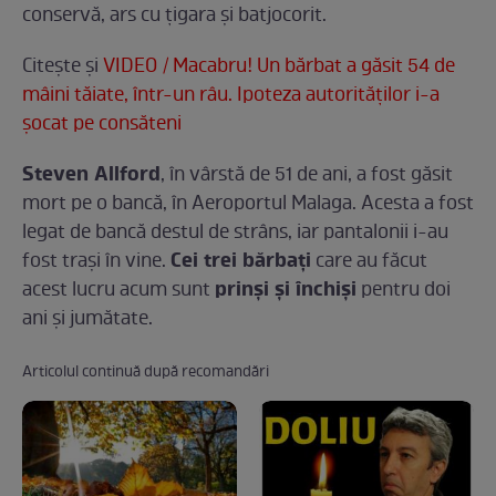
conservă, ars cu ţigara şi batjocorit.
Citeşte şi
VIDEO / Macabru! Un bărbat a găsit 54 de
mâini tăiate, într-un râu. Ipoteza autorităţilor i-a
şocat pe consăteni
Steven Allford
, în vârstă de 51 de ani, a fost găsit
mort pe o bancă, în Aeroportul Malaga. Acesta a fost
legat de bancă destul de strâns, iar pantalonii i-au
Cei trei bărbaţi
fost traşi în vine.
care au făcut
prinşi şi închişi
acest lucru acum sunt
pentru doi
ani şi jumătate.
Articolul continuă după recomandări