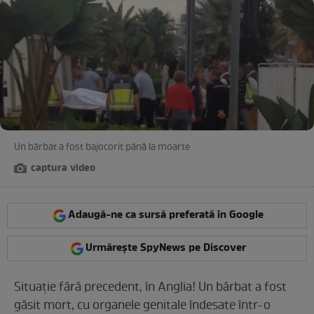
Un bărbat a fost bajocorit până la moarte
captura video
Adaugă-ne ca sursă preferată în Google
Urmărește SpyNews pe Discover
Situaţie fără precedent, în Anglia! Un bărbat a fost
găsit mort, cu organele genitale îndesate într-o