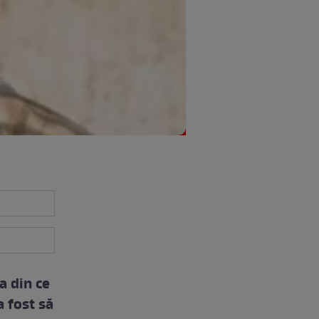
a din ce
a fost să