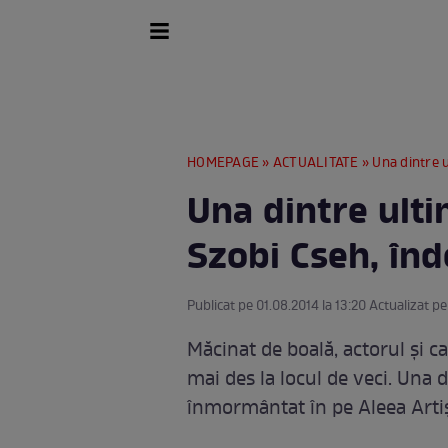
HOMEPAGE
»
ACTUALITATE
» Una dintre u
Una dintre ulti
Szobi Cseh, înd
Publicat pe 01.08.2014 la 13:20 Actualizat pe
Măcinat de boală, actorul şi c
mai des la locul de veci. Una d
înmormântat în pe Aleea Artişt