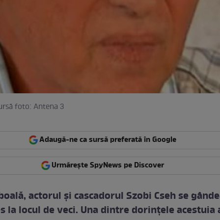
ursă foto: Antena 3
Adaugă-ne ca sursă preferată în Google
Urmărește SpyNews pe Discover
boală, actorul şi cascadorul Szobi Cseh se gânde
s la locul de veci. Una dintre dorinţele acestuia 