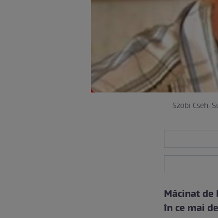
Szobi Cseh. S
Măcinat de 
în ce mai de